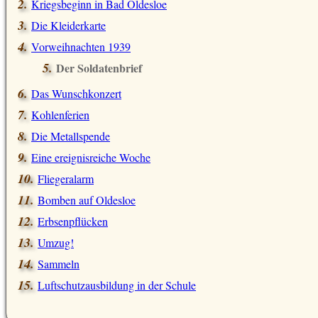
Kriegsbeginn in Bad Oldesloe
Die Kleiderkarte
Vorweihnachten 1939
Der Soldatenbrief
Das Wunschkonzert
Kohlenferien
Die Metallspende
Eine ereignisreiche Woche
Fliegeralarm
Bomben auf Oldesloe
Erbsenpflücken
Umzug!
Sammeln
Luftschutzausbildung in der Schule