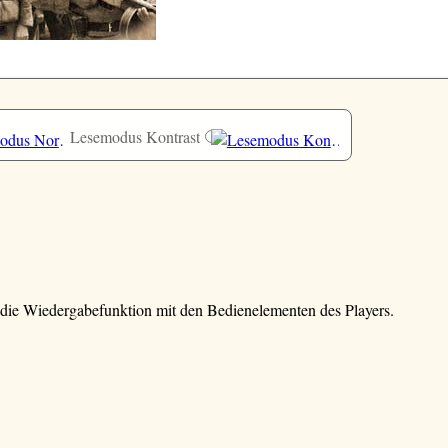
Lesemodus Kontrast
e die Wiedergabefunktion mit den Bedienelementen des Players.