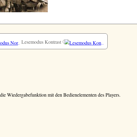
Lesemodus Kontrast
e die Wiedergabefunktion mit den Bedienelementen des Players.