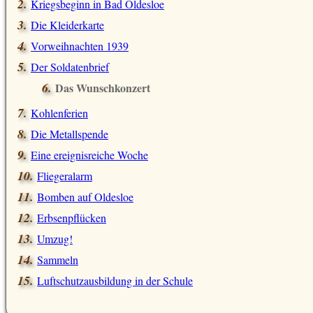
Kriegsbeginn in Bad Oldesloe
Die Kleiderkarte
Vorweihnachten 1939
Der Soldatenbrief
Das Wunschkonzert
Kohlenferien
Die Metallspende
Eine ereignisreiche Woche
Fliegeralarm
Bomben auf Oldesloe
Erbsenpflücken
Umzug!
Sammeln
Luftschutzausbildung in der Schule