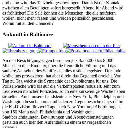
und dann wird das Tanzbein geschwungen. Damit ist der Kontakt
zwischen allen Beteiligten sofort hergestellt. Abend für Abend wird
es fröhlicher! Die Säle können die Menschen, die alle mitfeiern
wollen, nicht mehr fassen und werden polizeilich geschlossen.
Wohin mit all den Chancen?
Ankunft in Baltimore
An den Besichtigungstagen besuchen je zirka 6.000 bis 8.000
Menschen die »Emden«; über die freundliche Führung und das
saubere Aussehen des Schiffes ist alles restlos begeistert. Der Jude
wollte uns provozieren, hat aber direkt das Gegenteil erreicht. Von
Tag zu Tag wächst die Sympathie der Bevölkerung für uns. Die
Polizeiwache wird bis auf die Verkehrsposten reduziert, sehr zum
Leidwesen mancher Polizisten, solch eine kurzweilige Wache haben
sie selten. Auch unsere Landsleute aus New York, Philadelphia und
Washington besuchen uns und laden zu Gegenbesuche ein; so fährt
die K.-Division für zwei Tage nach New York und Abordnungen
von 150 Mann nach Philadelphia und Washington,
Stadtbesichtigungen, Bewirtungen und Abendveranstaltungen
gestalten auch hier den Aufenthalt zu einem unvergesslichen
Erlebnis.