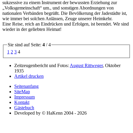
sukzessive zu einem Instrument der bewussten Erziehung zur
Volksgemeinschaft
um.
, und sonstigen Abordnungen von
nationalen Verbänden begrüßt. Die Bevölkerung der Jadestädte ist,
wie immer bei solchen Anlässen, Zeuge unserer Heimkehr.
Eine Reise, reich an Eindrücken und Erfolgen, ist beendet. Wir sind
wieder in der geliebten Heimat!
Sie sind auf Seite:
4
/ 4
1
2
3
4
Zeitzeugenbericht und Fotos:
August Rittweger
, Oktober
1935
Artikel drucken
Seitenanfang
SiteMap
Impressum
Kontakt
Gästebuch
Developed by © HaKenn 2004 - 2026