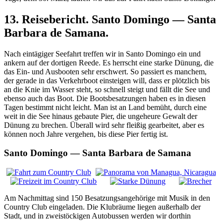
13. Reisebericht. Santo Domingo — Santa
Barbara de Samana.
Nach eintägiger Seefahrt treffen wir in Santo Domingo ein und
ankern auf der dortigen Reede. Es herrscht eine starke Dünung, die
das Ein- und Ausbooten sehr erschwert. So passiert es manchem,
der gerade in das Verkehrboot einsteigen will, dass er plötzlich bis
an die Knie im Wasser steht, so schnell steigt und fällt die See und
ebenso auch das Boot. Die Bootsbesatzungen haben es in diesen
Tagen bestimmt nicht leicht. Man ist an Land bemüht, durch eine
weit in die See hinaus gebaute Pier, die ungeheure Gewalt der
Dünung zu brechen. Überall wird sehr fleißig gearbeitet, aber es
können noch Jahre vergehen, bis diese Pier fertig ist.
Santo Domingo — Santa Barbara de Samana
Am Nachmittag sind 150 Besatzungsangehörige mit Musik in den
Country Club eingeladen. Die Klubräume liegen außerhalb der
Stadt, und in zweistöckigen Autobussen werden wir dorthin