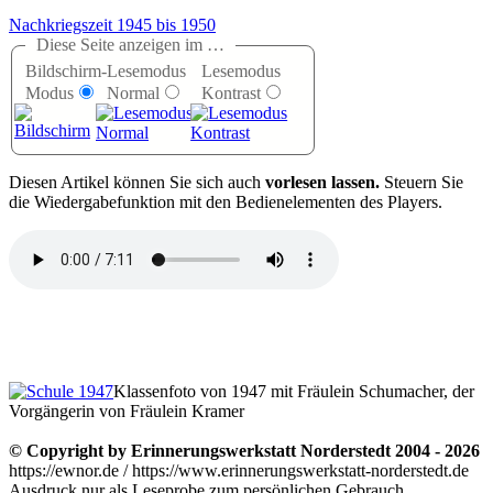
Nachkriegszeit 1945 bis 1950
Diese Seite anzeigen im …
Bildschirm-
Lesemodus
Lesemodus
Modus
Normal
Kontrast
D
iesen Artikel können Sie sich auch
vorlesen lassen.
Steuern Sie
die Wiedergabefunktion mit den Bedienelementen des Players.
Klassenfoto von 1947 mit Fräulein Schumacher, der
Vorgängerin von Fräulein Kramer
© Copyright by Erinnerungswerkstatt Norderstedt 2004 - 2026
https://ewnor.de / https://www.erinnerungswerkstatt-norderstedt.de
Ausdruck nur als Leseprobe zum persönlichen Gebrauch,