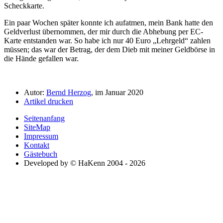
Scheckkarte.
Ein paar Wochen später konnte ich aufatmen, mein Bank hatte den
Geldverlust übernommen, der mir durch die Abhebung per EC-
Karte entstanden war. So habe ich nur 40 Euro
Lehrgeld
zahlen
müssen; das war der Betrag, der dem Dieb mit meiner Geldbörse in
die Hände gefallen war.
Autor:
Bernd Herzog
, im Januar 2020
Artikel drucken
Seitenanfang
SiteMap
Impressum
Kontakt
Gästebuch
Developed by © HaKenn 2004 - 2026