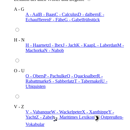
A - G
A - Aal
B - Baas
C - Calculus
D - dalbern
E -
Echauffieren
F - Fähe
G - Gabelfrühstück
H - N
H - Haarnetz
I - Ibex
J - Jach
K - Kaap
L - Laberdan
M -
Machorka
N - Nabob
O - U
O - Obers
P - Pachulke
Q - Quacksalber
R -
Rabattmarke
S - Sabberlatz
T - Tabernakel
U -
Ubiquisten
V - Z
V - Vabanque
W - Wackelpeter
X - Xanthippe
Y -
Yacht
Z - Zabel
️ Maritimes Lexikon
️ Ostpreußen-
Vokabular