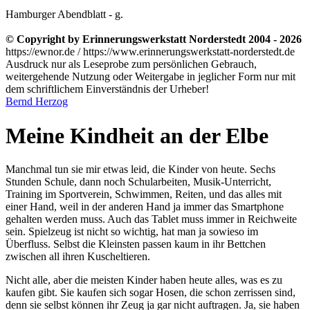
Hamburger Abendblatt - g.
© Copyright by Erinnerungswerkstatt Norderstedt 2004 - 2026
https://ewnor.de / https://www.erinnerungswerkstatt-norderstedt.de
Ausdruck nur als Leseprobe zum persönlichen Gebrauch,
weitergehende Nutzung oder Weitergabe in jeglicher Form nur mit
dem schriftlichem Einverständnis der Urheber!
Bernd Herzog
Meine Kindheit an der Elbe
Manchmal tun sie mir etwas leid, die Kinder von heute. Sechs
Stunden Schule, dann noch Schularbeiten, Musik-Unterricht,
Training im Sportverein, Schwimmen, Reiten, und das alles mit
einer Hand, weil in der anderen Hand ja immer das Smartphone
gehalten werden muss. Auch das Tablet muss immer in Reichweite
sein. Spielzeug ist nicht so wichtig, hat man ja sowieso im
Überfluss. Selbst die Kleinsten passen kaum in ihr Bettchen
zwischen all ihren Kuscheltieren.
Nicht alle, aber die meisten Kinder haben heute alles, was es zu
kaufen gibt. Sie kaufen sich sogar Hosen, die schon zerrissen sind,
denn sie selbst können ihr Zeug ja gar nicht auftragen. Ja, sie haben