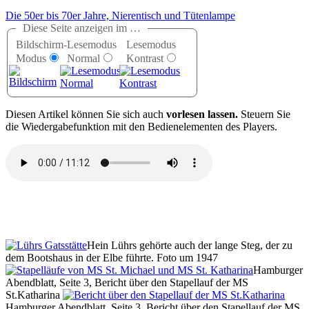
Die 50er bis 70er Jahre, Nierentisch und Tütenlampe
Diese Seite anzeigen im …
Bildschirm-
Lesemodus
Lesemodus
Modus
Normal
Kontrast
D
iesen Artikel können Sie sich auch
vorlesen lassen.
Steuern Sie
die Wiedergabefunktion mit den Bedienelementen des Players.
Hein Lührs gehörte auch der lange Steg, der zu
dem Bootshaus in der Elbe führte. Foto um 1947
Hamburger
Abendblatt, Seite 3, Bericht über den Stapellauf der MS
St.Katharina
Hamburger Abendblatt, Seite 3, Bericht über den Stapellauf der MS