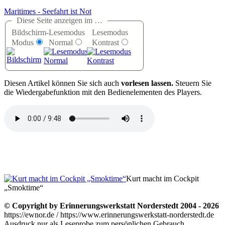
Maritimes - Seefahrt ist Not
Diese Seite anzeigen im …
Bildschirm-
Lesemodus
Lesemodus
Modus
Normal
Kontrast
D
iesen Artikel können Sie sich auch
vorlesen lassen.
Steuern Sie
die Wiedergabefunktion mit den Bedienelementen des Players.
Kurt macht im Cockpit
„Smoktime“
© Copyright by Erinnerungswerkstatt Norderstedt 2004 - 2026
https://ewnor.de / https://www.erinnerungswerkstatt-norderstedt.de
Ausdruck nur als Leseprobe zum persönlichen Gebrauch,