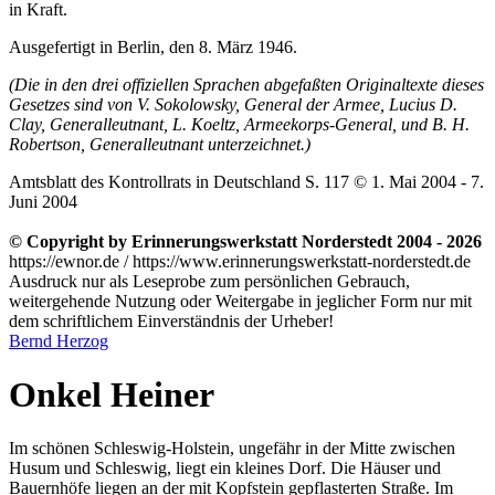
in Kraft.
Ausgefertigt in Berlin, den 8. März 1946.
(Die in den drei offiziellen Sprachen abgefaßten Originaltexte dieses
Gesetzes sind von V. Sokolowsky, General der Armee, Lucius D.
Clay, Generalleutnant, L. Koeltz, Armeekorps-General, und B. H.
Robertson, Generalleutnant unterzeichnet.)
Amtsblatt des Kontrollrats in Deutschland S. 117 © 1. Mai 2004 - 7.
Juni 2004
© Copyright by Erinnerungswerkstatt Norderstedt 2004 - 2026
https://ewnor.de / https://www.erinnerungswerkstatt-norderstedt.de
Ausdruck nur als Leseprobe zum persönlichen Gebrauch,
weitergehende Nutzung oder Weitergabe in jeglicher Form nur mit
dem schriftlichem Einverständnis der Urheber!
Bernd Herzog
Onkel Heiner
Im schönen Schleswig-Holstein, ungefähr in der Mitte zwischen
Husum und Schleswig, liegt ein kleines Dorf. Die Häuser und
Bauernhöfe liegen an der mit Kopfstein gepflasterten Straße. Im