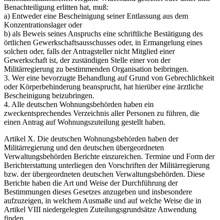
Benachteiligung erlitten hat, muß:
a) Entweder eine Bescheinigung seiner Entlassung aus dem
Konzentrationslager oder
b) als Beweis seines Anspruchs eine schriftliche Bestätigung des
örtlichen Gewerkschaftsausschusses oder, in Ermangelung eines
solchen oder, falls der Antragsteller nicht Mitglied einer
Gewerkschaft ist, der zuständigen Stelle einer von der
Militärregierung zu bestimmenden Organisation beibringen.
3. Wer eine bevorzugte Behandlung auf Grund von Gebrechlichkeit
oder Körperbehinderung beansprucht, hat hierüber eine ärztliche
Bescheinigung beizubringen.
4. Alle deutschen Wohnungsbehörden haben ein
zweckentsprechendes Verzeichnis aller Personen zu führen, die
einen Antrag auf Wohnungszuteilung gestellt haben.
Artikel X. Die deutschen Wohnungsbehörden haben der
Militärregierung und den deutschen übergeordneten
Verwaltungsbehörden Berichte einzureichen. Termine und Form der
Berichterstattung unterliegen den Vorschriften der Militärregierung
bzw. der übergeordneten deutschen Verwaltungsbehörden. Diese
Berichte haben die Art und Weise der Durchführung der
Bestimmungen dieses Gesetzes anzugeben und insbesondere
aufzuzeigen, in welchem Ausmaße und auf welche Weise die in
Artikel VIII niedergelegten Zuteilungsgrundsätze Anwendung
finden.