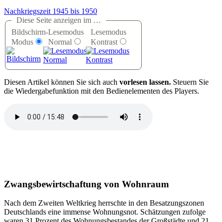
Nachkriegszeit 1945 bis 1950
Diese Seite anzeigen im …
Bildschirm-
Lesemodus
Lesemodus
Modus
Normal
Kontrast
D
iesen Artikel können Sie sich auch
vorlesen lassen.
Steuern Sie
die Wiedergabefunktion mit den Bedienelementen des Players.
Zwangsbewirtschaftung von Wohnraum
Nach dem Zweiten Weltkrieg herrschte in den Besatzungszonen
Deutschlands eine immense Wohnungsnot. Schätzungen zufolge
waren 31 Prozent des Wohnungsbestandes der Großstädte und 21