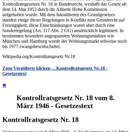
Kontrollratsgesetzes Nr. 18 in Bundesrecht, weshalb das Gesetz ab
dem 14. Mai 1953 durch die Alliierte Hohe Kommission
aufgehoben wurde. Mit dem Inkrafttreten des Grundgesetzes
standen einige dieser Regelungen in Konflikt zum Grundrecht auf
Freizügigkeit, diese Einschränkungen waren aber durch eine
Sonderregelung (Art. 117 Abs. 2 GG) ausdrücklich legitimiert. In
bestimmten besonders angespannten Wohnungsmärkten wie
München und Hamburg wurde der Wohnungsmarkt teilweise noch
bis 1977 zwangsbewirtschaftet.
Wikipedia.org/Kontrollratsgesetz Nr.18
Zum Vergößern klicken …
Kontrollratsgesetz Nr.18 -
Gesetzestext
✖
Kontrollratsgesetz Nr. 18 vom 8.
März 1946 - Gesetzestext
Kontrollratsgesetz Nr. 18