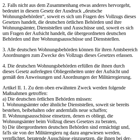
2. Falls nicht aus dem Zusammenhang etwas anderes hervorgeht,
bedeutet in diesem Gesetz der Ausdruck
deutsche
Wohnungsbehörden
, soweit es sich um Fragen des Vollzugs dieses
Gesetzes handelt, die deutschen örtlichen Behörden und ihre
Wohnungsämter, Dienststellen und Ausschüsse und, soweit es sich
um Fragen der Aufsicht handelt, die übergeordneten deutschen
Behörden und ihre Wohnungsausschüsse und Dienststellen.
3. Alle deutschen Wohnungsbehörden können für ihren Amtsbereich
Anordnungen zum Zwecke des Vollzugs dieses Gesetzes erlassen.
4. Die deutschen Wohnungsbehörden erfüllen die ihnen durch
dieses Gesetz auferlegten Obliegenheiten unter der Aufsicht und
gemäß den Anweisungen und Anordnungen der Militärregierung.
Artikel II. 1. Zu dem oben erwähnten Zweck werden folgende
Maßnahmen getroffen:
a) Die deutschen örtlichen Behörden müssen:
I. Wohnungsämter oder ähnliche Dienststellen, soweit sie bereits
bestehen, beibehalten oder andernfalls neue schaffen;
II. Wohnungsausschüsse einsetzen, denen es obliegt, die
Wohnungsämter beim Vollzug dieses Gesetzes zu beraten,
b) Die übergeordneten deutschen Behörden sind er­mächtigt und,
fa!Is sie von der Militärregieru ng dazu angewiesen werden,
verpflichtet, beratende Ausschüsse einzusetzen. die ihnen bei der-