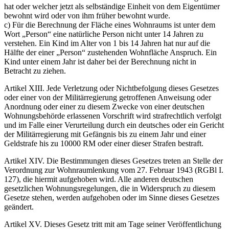
hat oder welcher jetzt als selbständige Einheit von dem Eigentümer
bewohnt wird oder von ihm früher bewohnt wurde.
c) Für die Berechnung der Fläche eines Wohnraums ist unter dem
Wort
Person
eine natürliche Person nicht unter 14 Jahren zu
verstehen. Ein Kind im Alter von 1 bis 14 Jahren hat nur auf die
Hälfte der einer
Person
zustehenden Wohnfläche Anspruch. Ein
Kind unter einem Jahr ist daher bei der Berechnung nicht in
Betracht zu ziehen.
Artikel XIII. Jede Verletzung oder Nichtbefolgung dieses Gesetzes
oder einer von der Militärregierung getroffenen Anweisung oder
Anordnung oder einer zu diesem Zwecke von einer deutschen
Wohnungsbehörde erlassenen Vorschrift wird strafrechtlich verfolgt
und im Falle einer Verurteilung durch ein deutsches oder ein Gericht
der Militärregierung mit Gefängnis bis zu einem Jahr und einer
Geldstrafe his zu 10000 RM oder einer dieser Strafen bestraft.
Artikel XIV. Die Bestimmungen dieses Gesetzes treten an Stelle der
Verordnung zur Wohnraumlenkung vom 27. Februar 1943 (RGBl I.
127), die hiermit aufgehoben wird. Alle anderen deutschen
gesetzlichen Wohnungsregelungen, die in Widerspruch zu diesem
Gesetze stehen, werden aufgehoben oder im Sinne dieses Gesetzes
geändert.
Artikel XV. Dieses Gesetz tritt mit am Tage seiner Veröffentlichung