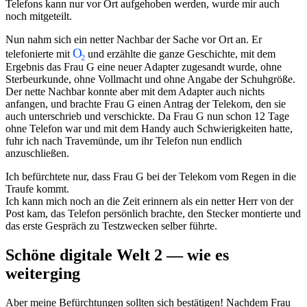
Telefons kann nur vor Ort aufgehoben werden, wurde mir auch
noch mitgeteilt.
Nun nahm sich ein netter Nachbar der Sache vor Ort an. Er
telefonierte mit
und erzählte die ganze Geschichte, mit dem
Ergebnis das Frau G eine neuer Adapter zugesandt wurde, ohne
Sterbeurkunde, ohne Vollmacht und ohne Angabe der Schuhgröße.
Der nette Nachbar konnte aber mit dem Adapter auch nichts
anfangen, und brachte Frau G einen Antrag der Telekom, den sie
auch unterschrieb und verschickte. Da Frau G nun schon 12 Tage
ohne Telefon war und mit dem Handy auch Schwierigkeiten hatte,
fuhr ich nach Travemünde, um ihr Telefon nun endlich
anzuschließen.
Ich befürchtete nur, dass Frau G bei der Telekom vom Regen in die
Traufe kommt.
Ich kann mich noch an die Zeit erinnern als ein netter Herr von der
Post kam, das Telefon persönlich brachte, den Stecker montierte und
das erste Gespräch zu Testzwecken selber führte.
Schöne digitale Welt 2 — wie es
weiterging
Aber meine Befürchtungen sollten sich bestätigen! Nachdem Frau