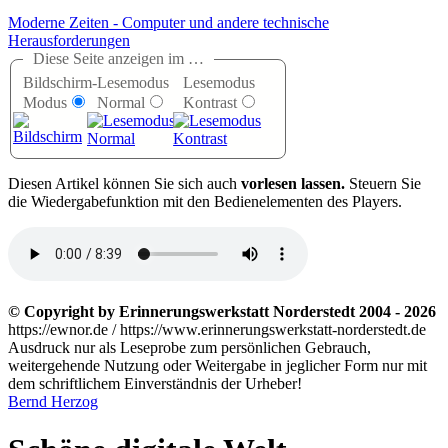
Moderne Zeiten - Computer und andere technische
Herausforderungen
Diese Seite anzeigen im …
Bildschirm-
Lesemodus
Lesemodus
Modus
Normal
Kontrast
D
iesen Artikel können Sie sich auch
vorlesen lassen.
Steuern Sie
die Wiedergabefunktion mit den Bedienelementen des Players.
© Copyright by Erinnerungswerkstatt Norderstedt 2004 - 2026
https://ewnor.de / https://www.erinnerungswerkstatt-norderstedt.de
Ausdruck nur als Leseprobe zum persönlichen Gebrauch,
weitergehende Nutzung oder Weitergabe in jeglicher Form nur mit
dem schriftlichem Einverständnis der Urheber!
Bernd Herzog