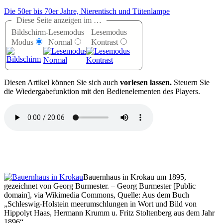
Die 50er bis 70er Jahre, Nierentisch und Tütenlampe
Diese Seite anzeigen im …
Bildschirm-
Lesemodus
Lesemodus
Modus
Normal
Kontrast
D
iesen Artikel können Sie sich auch
vorlesen lassen.
Steuern Sie
die Wiedergabefunktion mit den Bedienelementen des Players.
Bauernhaus in Krokau um 1895,
gezeichnet von Georg Burmester. – Georg Burmester [Public
domain], via Wikimedia Commons, Quelle: Aus dem Buch
Schleswig-Holstein meerumschlungen in Wort und Bild von
Hippolyt Haas, Hermann Krumm u. Fritz Stoltenberg aus dem Jahr
1896