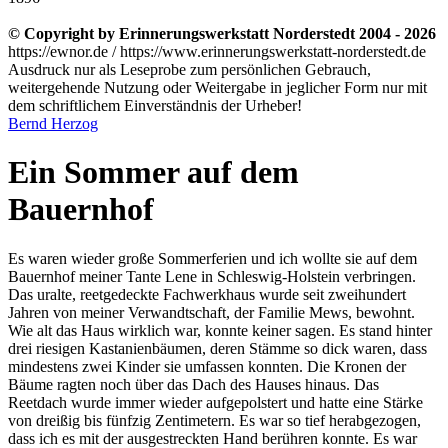
© Copyright by Erinnerungswerkstatt Norderstedt 2004 - 2026
https://ewnor.de / https://www.erinnerungswerkstatt-norderstedt.de
Ausdruck nur als Leseprobe zum persönlichen Gebrauch,
weitergehende Nutzung oder Weitergabe in jeglicher Form nur mit
dem schriftlichem Einverständnis der Urheber!
Bernd Herzog
Ein Sommer auf dem
Bauernhof
Es waren wieder große Sommerferien und ich wollte sie auf dem
Bauernhof meiner Tante Lene in Schleswig-Holstein verbringen.
Das uralte, reetgedeckte Fachwerkhaus wurde seit zweihundert
Jahren von meiner Verwandtschaft, der Familie Mews, bewohnt.
Wie alt das Haus wirklich war, konnte keiner sagen. Es stand hinter
drei riesigen Kastanienbäumen, deren Stämme so dick waren, dass
mindestens zwei Kinder sie umfassen konnten. Die Kronen der
Bäume ragten noch über das Dach des Hauses hinaus. Das
Reetdach wurde immer wieder aufgepolstert und hatte eine Stärke
von dreißig bis fünfzig Zentimetern. Es war so tief herabgezogen,
dass ich es mit der ausgestreckten Hand berühren konnte. Es war