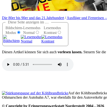
Die 80er bis 90er und das 21.Jahrhundert
/
Ausflüge und Fernreisen 
Diese Seite anzeigen im …
Bildschirm-
Lesemodus
Lesemodus
Modus
Normal
Kontrast
D
iesen Artikel können Sie sich auch
vorlesen lassen.
Steuern Sie die
Auf der Köhlbrandbrücke
Othmarschen der Autobahn A7, war ebenfalls für den Autoverkehr ges
© Copyright by Erinnerungswerkstatt Norderstedt 2004 - 2026