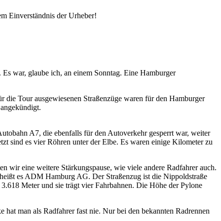
em Einverständnis der Urheber!
g. Es war, glaube ich, an einem Sonntag. Eine Hamburger
ie für die Tour ausgewiesenen Straßenzüge waren für den Hamburger
 angekündigt.
tobahn A7, die ebenfalls für den Autoverkehr gesperrt war, weiter
zt sind es vier Röhren unter der Elbe. Es waren einige Kilometer zu
 wir eine weitere Stärkungspause, wie viele andere Radfahrer auch.
e heißt es ADM Hamburg AG. Der Straßenzug ist die Nippoldstraße
.618 Meter und sie trägt vier Fahrbahnen. Die Höhe der Pylone
e hat man als Radfahrer fast nie. Nur bei den bekannten Radrennen