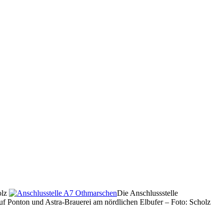
olz
Die Anschlussstelle
uf Ponton und Astra-Brauerei am nördlichen Elbufer – Foto: Scholz