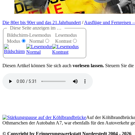
Die 80er bis 90er und das 21.Jahrhundert
/
Ausflüge und Fernreisen 
Diese Seite anzeigen im …
Bildschirm-
Lesemodus
Lesemodus
Modus
Normal
Kontrast
D
iesen Artikel können Sie sich auch
vorlesen lassen.
Steuern Sie die
Auf der Köhlbrandbrücke
Othmarschen der Autobahn A7, war ebenfalls für den Autoverkehr ges
© Copyright by Erinnerungswerkstatt Norderstedt 2004 - 2026