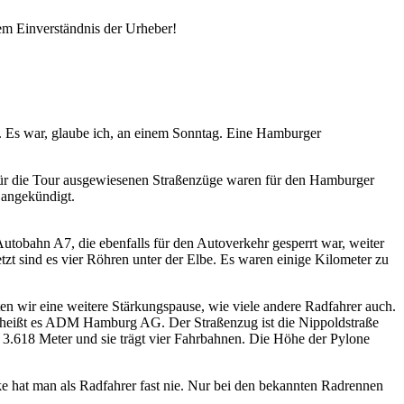
em Einverständnis der Urheber!
g. Es war, glaube ich, an einem Sonntag. Eine Hamburger
ie für die Tour ausgewiesenen Straßenzüge waren für den Hamburger
 angekündigt.
tobahn A7, die ebenfalls für den Autoverkehr gesperrt war, weiter
zt sind es vier Röhren unter der Elbe. Es waren einige Kilometer zu
 wir eine weitere Stärkungspause, wie viele andere Radfahrer auch.
e heißt es ADM Hamburg AG. Der Straßenzug ist die Nippoldstraße
.618 Meter und sie trägt vier Fahrbahnen. Die Höhe der Pylone
e hat man als Radfahrer fast nie. Nur bei den bekannten Radrennen