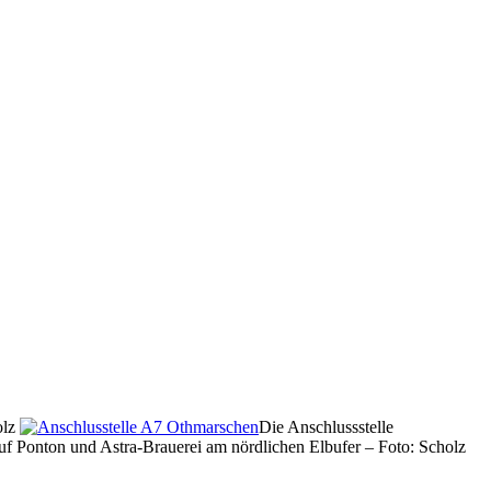
olz
Die Anschlussstelle
uf Ponton und Astra-Brauerei am nördlichen Elbufer – Foto: Scholz