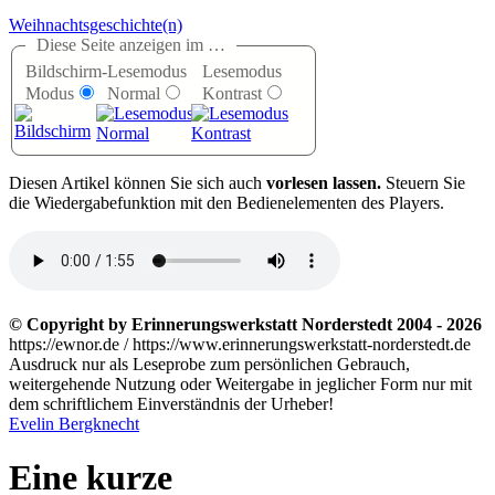
Weihnachtsgeschichte(n)
Diese Seite anzeigen im …
Bildschirm-
Lesemodus
Lesemodus
Modus
Normal
Kontrast
D
iesen Artikel können Sie sich auch
vorlesen lassen.
Steuern Sie
die Wiedergabefunktion mit den Bedienelementen des Players.
© Copyright by Erinnerungswerkstatt Norderstedt 2004 - 2026
https://ewnor.de / https://www.erinnerungswerkstatt-norderstedt.de
Ausdruck nur als Leseprobe zum persönlichen Gebrauch,
weitergehende Nutzung oder Weitergabe in jeglicher Form nur mit
dem schriftlichem Einverständnis der Urheber!
Evelin Bergknecht
Eine kurze