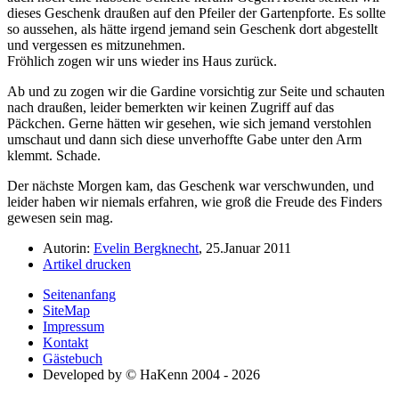
dieses Geschenk draußen auf den Pfeiler der Gartenpforte. Es sollte
so aussehen, als hätte irgend jemand sein Geschenk dort abgestellt
und vergessen es mitzunehmen.
Fröhlich zogen wir uns wieder ins Haus zurück.
Ab und zu zogen wir die Gardine vorsichtig zur Seite und schauten
nach draußen, leider bemerkten wir keinen Zugriff auf das
Päckchen. Gerne hätten wir gesehen, wie sich jemand verstohlen
umschaut und dann sich diese unverhoffte Gabe unter den Arm
klemmt. Schade.
Der nächste Morgen kam, das Geschenk war verschwunden, und
leider haben wir niemals erfahren, wie groß die Freude des Finders
gewesen sein mag.
Autorin:
Evelin Bergknecht
, 25.Januar 2011
Artikel drucken
Seitenanfang
SiteMap
Impressum
Kontakt
Gästebuch
Developed by © HaKenn 2004 - 2026