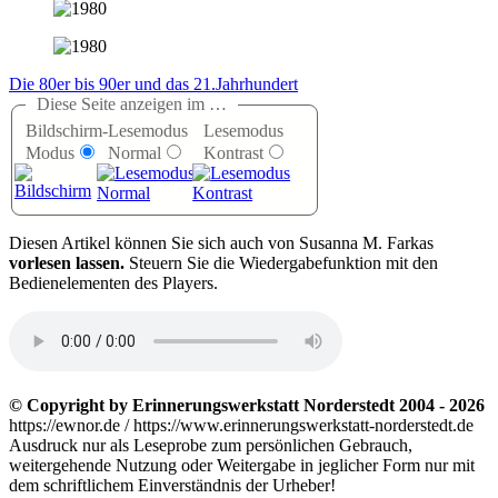
Die 80er bis 90er und das 21.Jahrhundert
Diese Seite anzeigen im …
Bildschirm-
Lesemodus
Lesemodus
Modus
Normal
Kontrast
D
iesen Artikel können Sie sich auch von Susanna M. Farkas
vorlesen lassen.
Steuern Sie die Wiedergabefunktion mit den
Bedienelementen des Players.
© Copyright by Erinnerungswerkstatt Norderstedt 2004 - 2026
https://ewnor.de / https://www.erinnerungswerkstatt-norderstedt.de
Ausdruck nur als Leseprobe zum persönlichen Gebrauch,
weitergehende Nutzung oder Weitergabe in jeglicher Form nur mit
dem schriftlichem Einverständnis der Urheber!