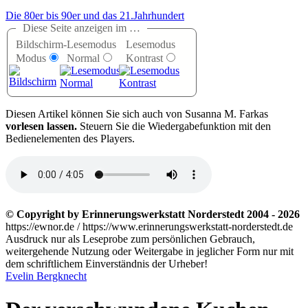
Die 80er bis 90er und das 21.Jahrhundert
Diese Seite anzeigen im …
Bildschirm-
Lesemodus
Lesemodus
Modus
Normal
Kontrast
D
iesen Artikel können Sie sich auch von Susanna M. Farkas
vorlesen lassen.
Steuern Sie die Wiedergabefunktion mit den
Bedienelementen des Players.
© Copyright by Erinnerungswerkstatt Norderstedt 2004 - 2026
https://ewnor.de / https://www.erinnerungswerkstatt-norderstedt.de
Ausdruck nur als Leseprobe zum persönlichen Gebrauch,
weitergehende Nutzung oder Weitergabe in jeglicher Form nur mit
dem schriftlichem Einverständnis der Urheber!
Evelin Bergknecht