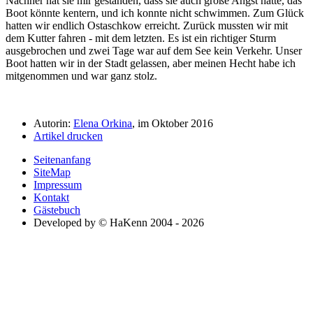
Nachher hat sie mir gestanden, dass sie auch große Angst hatte, das
Boot könnte kentern, und ich konnte nicht schwimmen. Zum Glück
hatten wir endlich Ostaschkow erreicht. Zurück mussten wir mit
dem Kutter fahren - mit dem letzten. Es ist ein richtiger Sturm
ausgebrochen und zwei Tage war auf dem See kein Verkehr. Unser
Boot hatten wir in der Stadt gelassen, aber meinen Hecht habe ich
mitgenommen und war ganz stolz.
Autorin:
Elena Orkina
, im Oktober 2016
Artikel drucken
Seitenanfang
SiteMap
Impressum
Kontakt
Gästebuch
Developed by © HaKenn 2004 - 2026