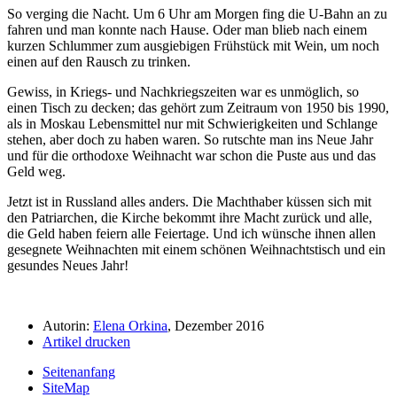
So verging die Nacht. Um 6 Uhr am Morgen fing die U-Bahn an zu
fahren und man konnte nach Hause. Oder man blieb nach einem
kurzen Schlummer zum ausgiebigen Frühstück mit Wein, um noch
einen auf den Rausch zu trinken.
Gewiss, in Kriegs- und Nachkriegszeiten war es unmöglich, so
einen Tisch zu decken; das gehört zum Zeitraum von 1950 bis 1990,
als in Moskau Lebensmittel nur mit Schwierigkeiten und Schlange
stehen, aber doch zu haben waren. So rutschte man ins Neue Jahr
und für die orthodoxe Weihnacht war schon die Puste aus und das
Geld weg.
Jetzt ist in Russland alles anders. Die Machthaber küssen sich mit
den Patriarchen, die Kirche bekommt ihre Macht zurück und alle,
die Geld haben feiern alle Feiertage. Und ich wünsche ihnen allen
gesegnete Weihnachten mit einem schönen Weihnachtstisch und ein
gesundes Neues Jahr!
Autorin:
Elena Orkina
, Dezember 2016
Artikel drucken
Seitenanfang
SiteMap