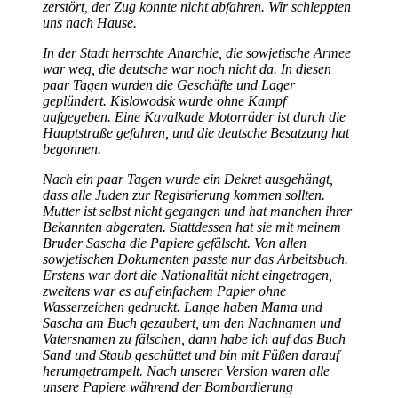
zerstört, der Zug konnte nicht abfahren. Wir schleppten
uns nach Hause.
In der Stadt herrschte Anarchie, die sowjetische Armee
war weg, die deutsche war noch nicht da. In diesen
paar Tagen wurden die Geschäfte und Lager
geplündert. Kislowodsk wurde ohne Kampf
aufgegeben. Eine Kavalkade Motorräder ist durch die
Hauptstraße gefahren, und die deutsche Besatzung hat
begonnen.
Nach ein paar Tagen wurde ein Dekret ausgehängt,
dass alle Juden zur Registrierung kommen sollten.
Mutter ist selbst nicht gegangen und hat manchen ihrer
Bekannten abgeraten. Stattdessen hat sie mit meinem
Bruder Sascha die Papiere gefälscht. Von allen
sowjetischen Dokumenten passte nur das Arbeitsbuch.
Erstens war dort die Nationalität nicht eingetragen,
zweitens war es auf einfachem Papier ohne
Wasserzeichen gedruckt. Lange haben Mama und
Sascha am Buch gezaubert, um den Nachnamen und
Vatersnamen zu fälschen, dann habe ich auf das Buch
Sand und Staub geschüttet und bin mit Füßen darauf
herumgetrampelt. Nach unserer Version waren alle
unsere Papiere während der Bombardierung