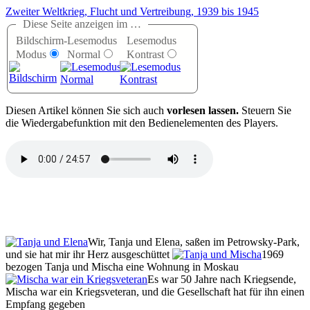
Zweiter Weltkrieg, Flucht und Vertreibung, 1939 bis 1945
Diese Seite anzeigen im …
Bildschirm-
Lesemodus
Lesemodus
Modus
Normal
Kontrast
D
iesen Artikel können Sie sich auch
vorlesen lassen.
Steuern Sie
die Wiedergabefunktion mit den Bedienelementen des Players.
Wir, Tanja und Elena, saßen im Petrowsky-Park,
und sie hat mir ihr Herz ausgeschüttet
1969
bezogen Tanja und Mischa eine Wohnung in Moskau
Es war 50 Jahre nach Kriegsende,
Mischa war ein Kriegsveteran, und die Gesellschaft hat für ihn einen
Empfang gegeben