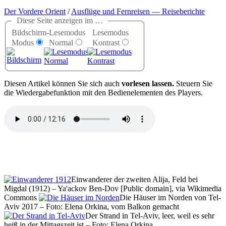
Der Vordere Orient
/
Ausflüge und Fernreisen — Reiseberichte
Diese Seite anzeigen im …
Bildschirm-
Lesemodus
Lesemodus
Modus
Normal
Kontrast
D
iesen Artikel können Sie sich auch
vorlesen lassen.
Steuern Sie
die Wiedergabefunktion mit den Bedienelementen des Players.
Einwanderer der zweiten Alija, Feld bei
Migdal (1912) – Ya'ackov Ben-Dov [Public domain], via Wikimedia
Commons
Die Häuser im Norden von Tel-
Aviv 2017 – Foto: Elena Orkina, vom Balkon gemacht
Der Strand in Tel-Aviv, leer, weil es sehr
heiß in der Mittagszeit ist – Foto: Elena Orkina