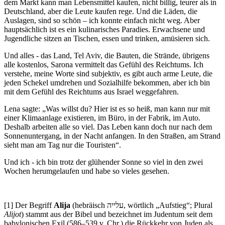
dem Markt kann man Lebensmittel kaufen, nicht billig, teurer als in
Deutschland, aber die Leute kaufen rege. Und die Läden, die
Auslagen, sind so schön – ich konnte einfach nicht weg. Aber
hauptsächlich ist es ein kulinarisches Paradies. Erwachsene und
Jugendliche sitzen an Tischen, essen und trinken, amüsieren sich.
Und alles - das Land, Tel Aviv, die Bauten, die Strände, übrigens
alle kostenlos, Sarona vermittelt das Gefühl des Reichtums. Ich
verstehe, meine Worte sind subjektiv, es gibt auch arme Leute, die
jeden Schekel umdrehen und Sozialhilfe bekommen, aber ich bin
mit dem Gefühl des Reichtums aus Israel weggefahren.
Lena sagte:
Was willst du? Hier ist es so heiß, man kann nur mit
einer Klimaanlage existieren, im Büro, in der Fabrik, im Auto.
Deshalb arbeiten alle so viel. Das Leben kann doch nur nach dem
Sonnenuntergang, in der Nacht anfangen. In den Straßen, am Strand
sieht man am Tag nur die Touristen
.
Und ich - ich bin trotz der glühender Sonne so viel in den zwei
Wochen herumgelaufen und habe so vieles gesehen.
[1] Der Begriff
Alija
(hebräisch עלייה, wörtlich
Aufstieg
; Plural
Alijot
) stammt aus der Bibel und bezeichnet im Judentum seit dem
babylonischen Exil (586–539 v. Chr.) die Rückkehr von Juden als