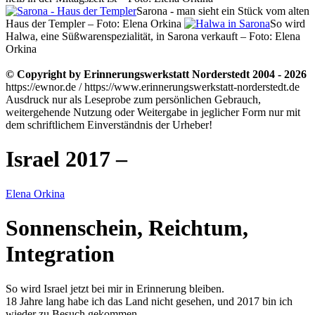
Sarona - man sieht ein Stück vom alten
Haus der Templer – Foto: Elena Orkina
So wird
Halwa, eine Süßwarenspezialität, in Sarona verkauft – Foto: Elena
Orkina
© Copyright by Erinnerungswerkstatt Norderstedt 2004 - 2026
https://ewnor.de / https://www.erinnerungswerkstatt-norderstedt.de
Ausdruck nur als Leseprobe zum persönlichen Gebrauch,
weitergehende Nutzung oder Weitergabe in jeglicher Form nur mit
dem schriftlichem Einverständnis der Urheber!
Israel 2017 –
Elena Orkina
Sonnenschein, Reichtum,
Integration
So wird Israel jetzt bei mir in Erinnerung bleiben.
18 Jahre lang habe ich das Land nicht gesehen, und 2017 bin ich
wieder zu Besuch gekommen.