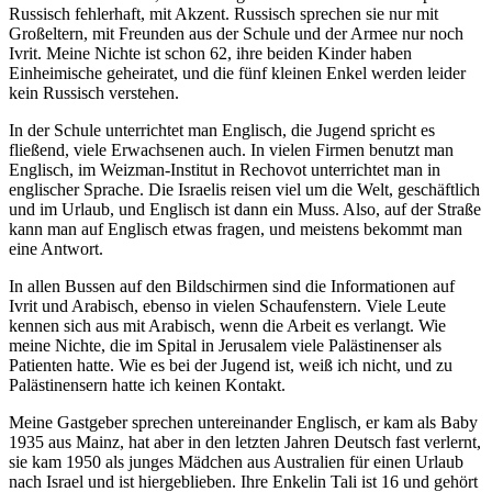
Russisch fehlerhaft, mit Akzent. Russisch sprechen sie nur mit
Großeltern, mit Freunden aus der Schule und der Armee nur noch
Ivrit. Meine Nichte ist schon 62, ihre beiden Kinder haben
Einheimische geheiratet, und die fünf kleinen Enkel werden leider
kein Russisch verstehen.
In der Schule unterrichtet man Englisch, die Jugend spricht es
fließend, viele Erwachsenen auch. In vielen Firmen benutzt man
Englisch, im Weizman-Institut in Rechovot unterrichtet man in
englischer Sprache. Die Israelis reisen viel um die Welt, geschäftlich
und im Urlaub, und Englisch ist dann ein Muss. Also, auf der Straße
kann man auf Englisch etwas fragen, und meistens bekommt man
eine Antwort.
In allen Bussen auf den Bildschirmen sind die Informationen auf
Ivrit und Arabisch, ebenso in vielen Schaufenstern. Viele Leute
kennen sich aus mit Arabisch, wenn die Arbeit es verlangt. Wie
meine Nichte, die im Spital in Jerusalem viele Palästinenser als
Patienten hatte. Wie es bei der Jugend ist, weiß ich nicht, und zu
Palästinensern hatte ich keinen Kontakt.
Meine Gastgeber sprechen untereinander Englisch, er kam als Baby
1935 aus Mainz, hat aber in den letzten Jahren Deutsch fast verlernt,
sie kam 1950 als junges Mädchen aus Australien für einen Urlaub
nach Israel und ist hiergeblieben. Ihre Enkelin Tali ist 16 und gehört