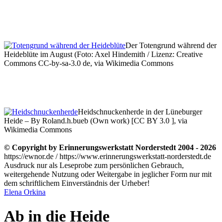
Der Totengrund während der
Heideblüte im August (Foto: Axel Hindemith / Lizenz: Creative
Commons CC-by-sa-3.0 de, via Wikimedia Commons
Heidschnuckenherde in der Lüneburger
Heide – By Roland.h.bueb (Own work) [CC BY 3.0 ], via
Wikimedia Commons
© Copyright by Erinnerungswerkstatt Norderstedt 2004 - 2026
https://ewnor.de / https://www.erinnerungswerkstatt-norderstedt.de
Ausdruck nur als Leseprobe zum persönlichen Gebrauch,
weitergehende Nutzung oder Weitergabe in jeglicher Form nur mit
dem schriftlichem Einverständnis der Urheber!
Elena Orkina
Ab in die Heide