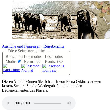
Ausflüge und Fernreisen - Reiseberichte
Diese Seite anzeigen im …
Bildschirm-
Lesemodus
Lesemodus
Modus
Normal
Kontrast
D
iesen Artikel können Sie sich auch von Elena Orkina
vorlesen
lassen.
Steuern Sie die Wiedergabefunktion mit den
Bedienelementen des Players.