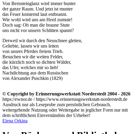
Von Bernsteinglanz wird immer bunter
der ganze Raum. Und jetzt ist munter
das Feuer knisternd laut entbrannt.
Wie wohl wird uns am Herd zumute!
Doch sag: Ob man die braune Stute
uns nicht vor unsern Schlitten spannt?
Derweil wir durch den Neuschnee gleiten,
Geliebte, lassen wir uns leiten
von unsres Pferdes freiem Trieb.
Besuchen wir die weiten Felder,
die kürzlich noch so dichten Wälder,
das Ufer, welches mir so lieb!
Nachdichtung aus dem Russischen
von Alexander Puschkin (1829)
© Copyright by Erinnerungswerkstatt Norderstedt 2004 - 2026
https://ewnor.de / https://www.erinnerungswerkstatt-norderstedt.de
Ausdruck nur als Leseprobe zum persönlichen Gebrauch,
weitergehende Nutzung oder Weitergabe in jeglicher Form nur mit
dem schriftlichem Einverständnis der Urheber!
Elena Orkina