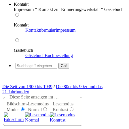
Kontakt
Impressum * Kontakt zur Erinnerungswerkstatt * Gästebuch
Kontakt
Kontaktformular
Impressum
Gästebuch
Gästebuch
Buchbestellung
Die Zeit von 1900 bis 1939
/
Die 80er bis 90er und das
21.Jahrhundert
Diese Seite anzeigen im …
Bildschirm-
Lesemodus
Lesemodus
Modus
Normal
Kontrast