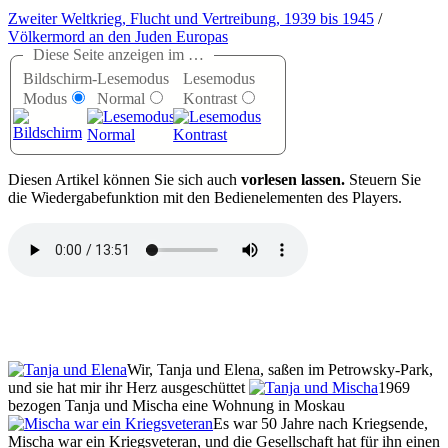
Zweiter Weltkrieg, Flucht und Vertreibung, 1939 bis 1945
/
Völkermord an den Juden Europas
Diese Seite anzeigen im …
Bildschirm-
Lesemodus
Lesemodus
Modus
Normal
Kontrast
D
iesen Artikel können Sie sich auch
vorlesen lassen.
Steuern Sie
die Wiedergabefunktion mit den Bedienelementen des Players.
Wir, Tanja und Elena, saßen im Petrowsky-Park,
und sie hat mir ihr Herz ausgeschüttet
1969
bezogen Tanja und Mischa eine Wohnung in Moskau
Es war 50 Jahre nach Kriegsende,
Mischa war ein Kriegsveteran, und die Gesellschaft hat für ihn einen