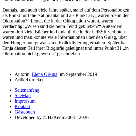
Damals, und auch viele Jahre später, stand auf dem Personalbogen
als Punkt fünf die Nationalität und als Punkt 31,
waren Sie in der
Okkupation?
Leute, die in der Okkupation waren, waren
verdächtig:
Wieso sind sie beim Feind geblieben?
Außerdem
waren dort viele Bücher im Umlauf, die in der UdSSR verboten
waren und man konnte viele Informationen über den Gulag, über
den Hunger und gewaltsame Kollektivierung erhalten. Später hat
Tanja diesen Teil ihrer Biografie geleugnet und unter Punkt 31
in
Okkupation nicht gewesen
geschrieben.
Autorin:
Elena Orkina
, im September 2019
Artikel drucken
Seitenanfang
SiteMap
Impressum
Kontakt
Gästebuch
Developed by © HaKenn 2004 - 2026