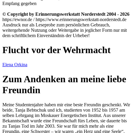
Empfang gegeben
© Copyright by Erinnerungswerkstatt Norderstedt 2004 - 2026
https://ewnor.de / https://www.erinnerungswerkstatt-norderstedt.de
Ausdruck nur als Leseprobe zum persönlichen Gebrauch,
weitergehende Nutzung oder Weitergabe in jeglicher Form nur mit
dem schriftlichem Einverständnis der Urheber!
Flucht vor der Wehrmacht
Elena Orkina
Zum Andenken an meine liebe
Freundin
Meine Studentenjahre haben mir eine beste Freundin geschenkt. Wir
beide, Tanja Bebtschuk und ich, studierten von 1952 bis 1957 am
selben Lehrgang im Moskauer Energetischen Institut. Aus unserer
Bekanntschaft wurde eine Freundschaft fürs Leben, sie dauerte bis
zu Tanjas Tod im Jahr 2003. Sie war für mich mehr als eine
Freundin, eine Schwester – wir waren
ein Herz und eine Seele
.