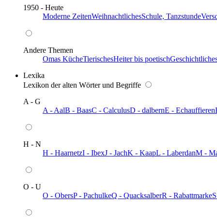
1950 - Heute
Moderne Zeiten
Weihnachtliches
Schule, Tanzstunde
Vers
Andere Themen
Omas Küche
Tierisches
Heiter bis poetisch
Geschichtliche
Lexika
Lexikon der alten Wörter und Begriffe
A - G
A - Aal
B - Baas
C - Calculus
D - dalbern
E - Echauffieren
H - N
H - Haarnetz
I - Ibex
J - Jach
K - Kaap
L - Laberdan
M - M
O - U
O - Obers
P - Pachulke
Q - Quacksalber
R - Rabattmarke
S