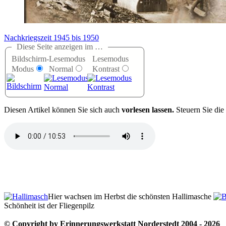
Nachkriegszeit 1945 bis 1950
Diese Seite anzeigen im …
Bildschirm-
Lesemodus
Lesemodus
Modus
Normal
Kontrast
D
iesen Artikel können Sie sich auch
vorlesen lassen.
Steuern Sie die
Hier wachsen im Herbst die schönsten Hallimasche
Schönheit ist der Fliegenpilz
© Copyright by Erinnerungswerkstatt Norderstedt 2004 - 2026