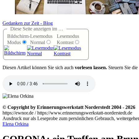
Gedanken zur Zeit - Blog
Diese Seite anzeigen im …
Bildschirm-
Lesemodus
Lesemodus
Modus
Normal
Kontrast
D
iesen Artikel können Sie sich auch
vorlesen lassen.
Steuern Sie die
© Copyright by Erinnerungswerkstatt Norderstedt 2004 - 2026
https://ewnor.de / https://www.erinnerungswerkstatt-norderstedt.de
Ausdruck nur als Leseprobe zum persönlichen Gebrauch, weitergehend
Elena Orkina