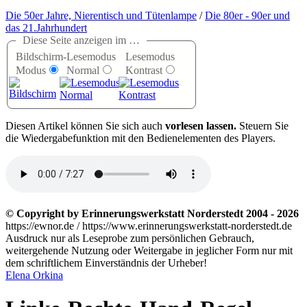
Die 50er Jahre, Nierentisch und Tütenlampe
/
Die 80er - 90er und
das 21.Jahrhundert
Diese Seite anzeigen im …
Bildschirm-
Lesemodus
Lesemodus
Modus
Normal
Kontrast
D
iesen Artikel können Sie sich auch
vorlesen lassen.
Steuern Sie
die Wiedergabefunktion mit den Bedienelementen des Players.
© Copyright by Erinnerungswerkstatt Norderstedt 2004 - 2026
https://ewnor.de / https://www.erinnerungswerkstatt-norderstedt.de
Ausdruck nur als Leseprobe zum persönlichen Gebrauch,
weitergehende Nutzung oder Weitergabe in jeglicher Form nur mit
dem schriftlichem Einverständnis der Urheber!
Elena Orkina