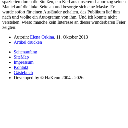
spazierten durch die Straßen, ein Kerl aus unserem Labor zog seinen
Mantel auf die linke Seite an und besorgte sich eine Maske. Er
wurde sofort für einen Ausländer gehalten, das Publikum lief ihm
nach und wollte ein Autogramm von ihm. Und ich konnte nicht
verstehen, wieso manche kein Interesse an dieser wunderbaren Feier
zeigten!
Autorin:
Elena Orkina
, 11. Oktober 2013
Artikel drucken
Seitenanfang
SiteMap
Impressum
Kontakt
Gästebuch
Developed by © HaKenn 2004 - 2026