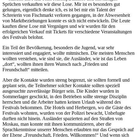
Sprüchen verkauften wir diese Lose. Mir ist es besonders gut
gelungen, eigentlich denke ich, es ist bei mir ein Talent der
Schreierin von Fischmarkt verloren gegangen, in der Abwesenheit
von Marktbeziehungen konnte es sich nicht entwickeln. Die Leute
kauften diese Lose mit Vergnügen und wir wurden für den
erfolgreichen Verkauf mit Tickets für verschiedene Veranstaltungen
des Festivals belohnt.
Ein Teil der Bevölkerung, besonders die Jugend, war sehr
interessiert und engagiert, wollte mitmischen. Die meisten Menschen
wollten verstehen, wie sind sie, die Ausländer, wie ist das Leben
dort
, wollten ihnen ihren Wunsch nach
Frieden und
Freundschaft
mitteilen.
Aber die Kontakte wurden streng begrenzt, sie sollten formell und
geplant sein, die Teilnehmer solcher Kontakte sollten speziell
ausgesuchte zuverlässige Bürger sein. Die Kinder wurden in
Sommerlager geschickt, in den Betrieben sollte strenge Disziplin
herrschen und die Arbeiter hatten keinen Urlaub während des
Festivals bekommen. Die Hotels und Herbergen, wo die Gäste des
Festivals wohnten, wurden von der Polizei bewacht, Unbefugte
durften nicht hinein. Ausländer spazierten auf den Straßen von
Moskau, man konnte mit ihnen kommunizieren, aber die
Sprachkenntnisse unserer Menschen erlaubten nur das Gespräch auf
der Ebene
Freundschaft, Frieden, Willkommen!
Und wenn sich