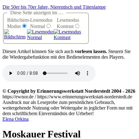
Die 50er bis 70er Jahre, Nierentisch und Tütenlampe
Diese Seite anzeigen im …
Bildschirm-
Lesemodus
Lesemodus
Modus
Normal
Kontrast
D
iesen Artikel können Sie sich auch
vorlesen lassen.
Steuern Sie
die Wiedergabefunktion mit den Bedienelementen des Players.
© Copyright by Erinnerungswerkstatt Norderstedt 2004 - 2026
https://ewnor.de / https://www.erinnerungswerkstatt-norderstedt.de
Ausdruck nur als Leseprobe zum persönlichen Gebrauch,
weitergehende Nutzung oder Weitergabe in jeglicher Form nur mit
dem schriftlichem Einverständnis der Urheber!
Elena Orkina
Moskauer Festival