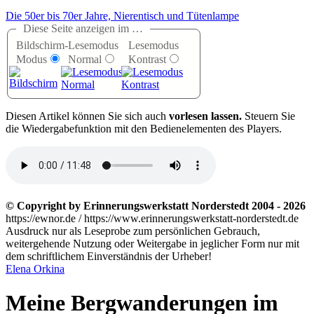
Die 50er bis 70er Jahre, Nierentisch und Tütenlampe
Diese Seite anzeigen im …
Bildschirm-
Lesemodus
Lesemodus
Modus
Normal
Kontrast
D
iesen Artikel können Sie sich auch
vorlesen lassen.
Steuern Sie
die Wiedergabefunktion mit den Bedienelementen des Players.
© Copyright by Erinnerungswerkstatt Norderstedt 2004 - 2026
https://ewnor.de / https://www.erinnerungswerkstatt-norderstedt.de
Ausdruck nur als Leseprobe zum persönlichen Gebrauch,
weitergehende Nutzung oder Weitergabe in jeglicher Form nur mit
dem schriftlichem Einverständnis der Urheber!
Elena Orkina
Meine Bergwanderungen im