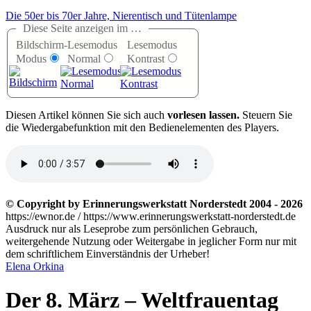
Die 50er bis 70er Jahre, Nierentisch und Tütenlampe
Diese Seite anzeigen im …
Bildschirm-
Lesemodus
Lesemodus
Modus
Normal
Kontrast
D
iesen Artikel können Sie sich auch
vorlesen lassen.
Steuern Sie
die Wiedergabefunktion mit den Bedienelementen des Players.
© Copyright by Erinnerungswerkstatt Norderstedt 2004 - 2026
https://ewnor.de / https://www.erinnerungswerkstatt-norderstedt.de
Ausdruck nur als Leseprobe zum persönlichen Gebrauch,
weitergehende Nutzung oder Weitergabe in jeglicher Form nur mit
dem schriftlichem Einverständnis der Urheber!
Elena Orkina
Der 8. März ‒ Weltfrauentag