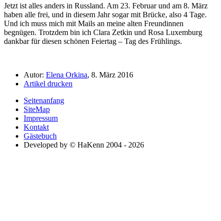
Jetzt ist alles anders in Russland. Am 23. Februar und am 8. März
haben alle frei, und in diesem Jahr sogar mit Brücke, also 4 Tage.
Und ich muss mich mit Mails an meine alten Freundinnen
begnügen. Trotzdem bin ich Clara Zetkin und Rosa Luxemburg
dankbar für diesen schönen Feiertag – Tag des Frühlings.
Autor:
Elena Orkina
, 8. März 2016
Artikel drucken
Seitenanfang
SiteMap
Impressum
Kontakt
Gästebuch
Developed by © HaKenn 2004 - 2026