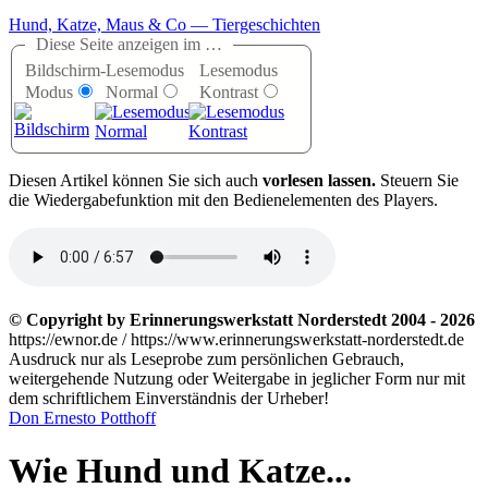
Hund, Katze, Maus & Co — Tiergeschichten
Diese Seite anzeigen im …
Bildschirm-
Lesemodus
Lesemodus
Modus
Normal
Kontrast
D
iesen Artikel können Sie sich auch
vorlesen lassen.
Steuern Sie
die Wiedergabefunktion mit den Bedienelementen des Players.
© Copyright by Erinnerungswerkstatt Norderstedt 2004 - 2026
https://ewnor.de / https://www.erinnerungswerkstatt-norderstedt.de
Ausdruck nur als Leseprobe zum persönlichen Gebrauch,
weitergehende Nutzung oder Weitergabe in jeglicher Form nur mit
dem schriftlichem Einverständnis der Urheber!
Don Ernesto Potthoff
Wie Hund und Katze...