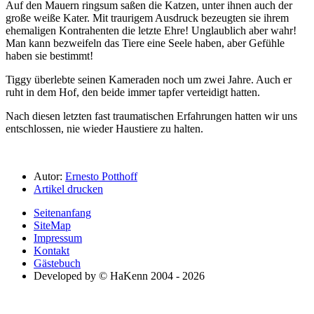
Auf den Mauern ringsum saßen die Katzen, unter ihnen auch der
große weiße Kater. Mit traurigem Ausdruck bezeugten sie ihrem
ehemaligen Kontrahenten die letzte Ehre! Unglaublich aber wahr!
Man kann bezweifeln das Tiere eine Seele haben, aber Gefühle
haben sie bestimmt!
Tiggy überlebte seinen Kameraden noch um zwei Jahre. Auch er
ruht in dem Hof, den beide immer tapfer verteidigt hatten.
Nach diesen letzten fast traumatischen Erfahrungen hatten wir uns
entschlossen, nie wieder Haustiere zu halten.
Autor:
Ernesto Potthoff
Artikel drucken
Seitenanfang
SiteMap
Impressum
Kontakt
Gästebuch
Developed by © HaKenn 2004 - 2026