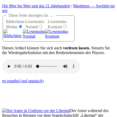
Die 80er bis 90er und das 21.Jahrhundert
/
Maritimes — Seefahrt tut
not
Diese Seite anzeigen im …
Bildschirm-
Lesemodus
Lesemodus
Modus
Normal
Kontrast
D
iesen Artikel können Sie sich auch
vorlesen lassen.
Steuern Sie
die Wiedergabefunktion mit den Bedienelementen des Players.
en español (auf spanisch)
Der Autor während des
Besuches in Bremen vor dem Segelschulschiff
Libertad
der