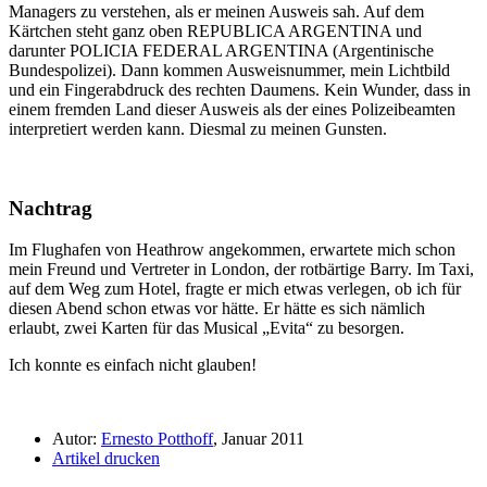
Managers zu verstehen, als er meinen Ausweis sah. Auf dem
Kärtchen steht ganz oben REPUBLICA ARGENTINA und
darunter POLICIA FEDERAL ARGENTINA (Argentinische
Bundespolizei). Dann kommen Ausweisnummer, mein Lichtbild
und ein Fingerabdruck des rechten Daumens. Kein Wunder, dass in
einem fremden Land dieser Ausweis als der eines Polizeibeamten
interpretiert werden kann. Diesmal zu meinen Gunsten.
Nachtrag
Im Flughafen von Heathrow angekommen, erwartete mich schon
mein Freund und Vertreter in London, der rotbärtige Barry. Im Taxi,
auf dem Weg zum Hotel, fragte er mich etwas verlegen, ob ich für
diesen Abend schon etwas vor hätte. Er hätte es sich nämlich
erlaubt, zwei Karten für das Musical
Evita
zu besorgen.
Ich konnte es einfach nicht glauben!
Autor:
Ernesto Potthoff
, Januar 2011
Artikel drucken