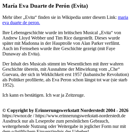
María Eva Duarte de Perón (Evita)
Mehr über
Evita
finden sie in Wikipedia unter diesem Link:
maria
eva duarte de peron.
Ihre Lebensgeschichte wurde im britischen Musical
Evita
von
Andrew Lloyd Webber und Tim Rice dargestellt. Dieses wurde
später mit Madonna in der Hauptrolle von Alan Parker verfilmt.
Auch im Fernsehen wurde ihre Geschichte gezeigt (mit Faye
Dunaway als Evita).
Der Inhalt des Musicals stimmt im Wesentlichen mit ihrer wahren
Geschichte überein, mit Ausnahme der Mitwirkung vom
Che
Guevara, der sich in Wirklichkeit erst 1957 (kubanische Revolution)
als Politiker profilierte, als Eva Peron schon längst tot war (sie starb
1952).
Ich kann es bestätigen. Ich war ja Zeitzeuge.
© Copyright by Erinnerungswerkstatt Norderstedt 2004 - 2026
https://ewnor.de / https://www.erinnerungswerkstatt-norderstedt.de
Ausdruck nur als Leseprobe zum persönlichen Gebrauch,
weitergehende Nutzung oder Weitergabe in jeglicher Form nur mit
dem schriftlichem Einverständnis der Urheber!