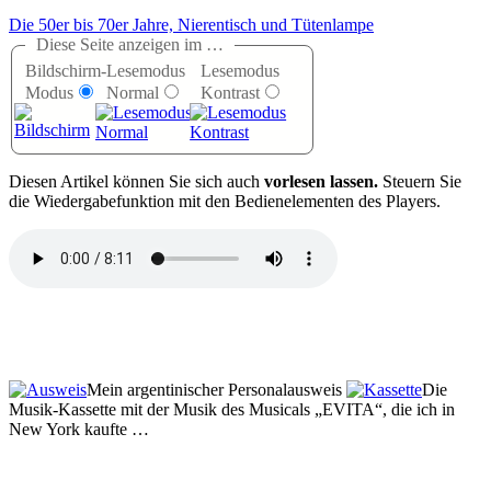
Die 50er bis 70er Jahre, Nierentisch und Tütenlampe
Diese Seite anzeigen im …
Bildschirm-
Lesemodus
Lesemodus
Modus
Normal
Kontrast
D
iesen Artikel können Sie sich auch
vorlesen lassen.
Steuern Sie
die Wiedergabefunktion mit den Bedienelementen des Players.
Mein argentinischer Personalausweis
Die
Musik-Kassette mit der Musik des Musicals
EVITA
, die ich in
New York kaufte …