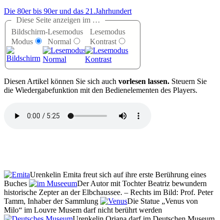
Die 80er bis 90er und das 21.Jahrhundert
Diese Seite anzeigen im …
Bildschirm-
Lesemodus
Lesemodus
Modus
Normal
Kontrast
D
iesen Artikel können Sie sich auch
vorlesen lassen.
Steuern Sie
die Wiedergabefunktion mit den Bedienelementen des Players.
Urenkelin Emita freut sich auf ihre erste Berührung eines
Buches
Der Autor mit Tochter Beatriz bewundern
historische Zepter an der Elbchaussee. – Rechts im Bild: Prof. Peter
Tamm, Inhaber der Sammlung
Die Statue
Venus von
Milo
im Louvre Musem darf nicht berührt werden
Urenkelin Oriana darf im Deutschen Museum