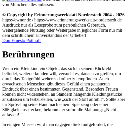
von München alles anfassen.
© Copyright by Erinnerungswerkstatt Norderstedt 2004 - 2026
https://ewnor.de / https://www.erinnerungswerkstatt-norderstedt.de
Ausdruck nur als Leseprobe zum persönlichen Gebrauch,
weitergehende Nutzung oder Weitergabe in jeglicher Form nur mit
dem schriftlichem Einverständnis der Urheber!
Don Ernesto Potthoff
Berührungen
Wenn ein Kleinkind ein Objekt, das sich in seinem Blickfeld
befindet, weiter erkunden will, versucht es, danach zu greifen, um
durch das Taktgefühl weiteres darüber zu empfinden. Auch
erwachsenen Menschen gibt dieses Gefühl einen genaueren
Eindruck über einen bestimmten Gegenstand. Besonders Frauen
können nicht widerstehen, an Ständern hängende Kleidungsstücke
anzufassen um festzustellen, wie
sich der Stoff anfühlt
. Sollte aber
ihr Sprössling seine Hand nach einem Spielzeug oder einer
Süßigkeit ausstrecken, bekommt er sofort die Mahnung:
Nicht
anfassen!!
In einigen Museen wird man dagegen direkt aufgefordert, die