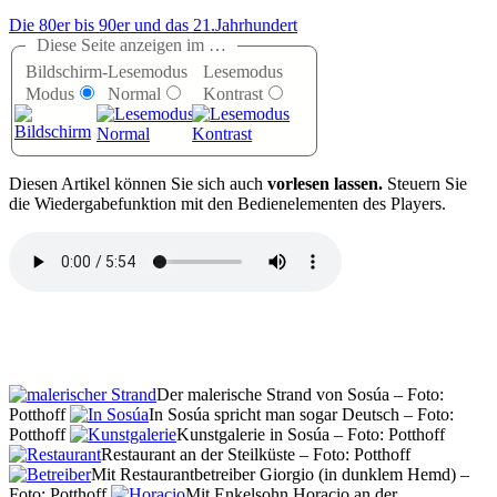
Die 80er bis 90er und das 21.Jahrhundert
Diese Seite anzeigen im …
Bildschirm-
Lesemodus
Lesemodus
Modus
Normal
Kontrast
D
iesen Artikel können Sie sich auch
vorlesen lassen.
Steuern Sie
die Wiedergabefunktion mit den Bedienelementen des Players.
Der malerische Strand von Sosúa – Foto:
Potthoff
In Sosúa spricht man sogar Deutsch – Foto:
Potthoff
Kunstgalerie in Sosúa – Foto: Potthoff
Restaurant an der Steilküste – Foto: Potthoff
Mit Restaurantbetreiber Giorgio (in dunklem Hemd) –
Foto: Potthoff
Mit Enkelsohn Horacio an der