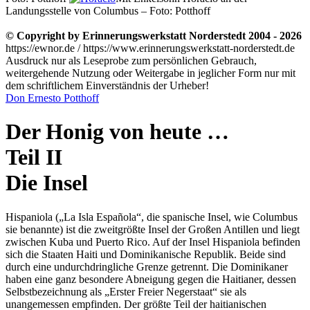
Landungsstelle von Columbus – Foto: Potthoff
© Copyright by Erinnerungswerkstatt Norderstedt 2004 - 2026
https://ewnor.de / https://www.erinnerungswerkstatt-norderstedt.de
Ausdruck nur als Leseprobe zum persönlichen Gebrauch,
weitergehende Nutzung oder Weitergabe in jeglicher Form nur mit
dem schriftlichem Einverständnis der Urheber!
Don Ernesto Potthoff
Der Honig von heute …
Teil II
Die Insel
Hispaniola (
La Isla Española
, die spanische Insel, wie Columbus
sie benannte) ist die zweitgrößte Insel der Großen Antillen und liegt
zwischen Kuba und Puerto Rico. Auf der Insel Hispaniola befinden
sich die Staaten Haiti und Dominikanische Republik. Beide sind
durch eine undurchdringliche Grenze getrennt. Die Dominikaner
haben eine ganz besondere Abneigung gegen die Haitianer, dessen
Selbstbezeichnung als
Erster Freier Negerstaat
sie als
unangemessen empfinden. Der größte Teil der haitianischen