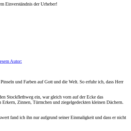
em Einverständnis der Urheber!
iesem Autor:
Pinseln und Farben auf Gott und die Welt. So erfuhr ich, dass Herr
n Stockflethweg ein, war gleich vorn auf der Ecke das
len Erkern, Zinnen, Türmchen und ziegelgedeckten kleinen Dächern.
rt fand ich ihn nur aufgrund seiner Einmaligkeit und dass er nicht