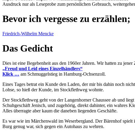
Ausdruck nur als Leseprobe zum persönlichen Gebrauch, weitergehend
Bevor ich vergesse zu erzählen;
Friedrich-Wilhelm Mencke
Das Gedicht
Dies ist eine Begebenheit aus den 1960er Jahren. Wir hatten zu jener
Freud und Leid eines Einzelhändlers
Klick …
am Schmuggelstieg in Hamburg-Ochsenzoll.
Eines Tages betrat ein Kunde den Laden, der mir bis dahin noch nich
Lohse, so hieß der Kunde, im Stockflethweg wohnte.
Der Stockflethweg geht von der Langenhorner Chaussee ab und liegt
Schuhgeschäft Jenisch, und zugehörig, direkt dahinter, ein wahres 
Alles überragte aber kaum die daneben liegenden Geschäfte.
Es war wie im Märchenwald im Weserbergland. Der Bärenhof spielt in
Burg genug war, sich gegen ein Autohaus zu wehren.