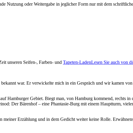
e Nutzung oder Weitergabe in jeglicher Form nur mit dem schriftlich
 Zeit unseren Seifen-, Farben- und
Tapeten-Laden
Lesen Sie auch von d
t bekannt war. Er verwickelte mich in ein Gespräch und wir kamen von 
 auf Hamburger Gebiet. Biegt man, von Hamburg kommend, rechts in de
Kleinod: Der Bärenhof – eine Phantasie-Burg mit einem Hauptturm, vie
 meiner Erzählung und in dem Gedicht weiter keine Rolle. Erwähnenswe