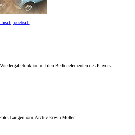
phisch, poetisch
 Wiedergabefunktion mit den Bedienelementen des Players.
 Foto: Langenhorn-Archiv Erwin Möller