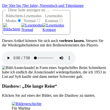
Die 50er bis 70er Jahre, Nierentisch und Tütenlampe
Diese Seite anzeigen im …
Bildschirm-
Lesemodus
Lesemodus
Modus
Normal
Kontrast
D
iesen Artikel können Sie sich auch
vorlesen lassen.
Steuern Sie
die Wiedergabefunktion mit den Bedienelementen des Players.
Beim Schmökern
habe ich endlich die Anstecknadel wiedergefunden, die ich 1953 in
List auf Sylt kaufte und dann meiner Schwester gab.
Diashow:
Die lange Reise
Klicken Sie auf eines der Bilder, um die Diashow zu starten.
Für Martina