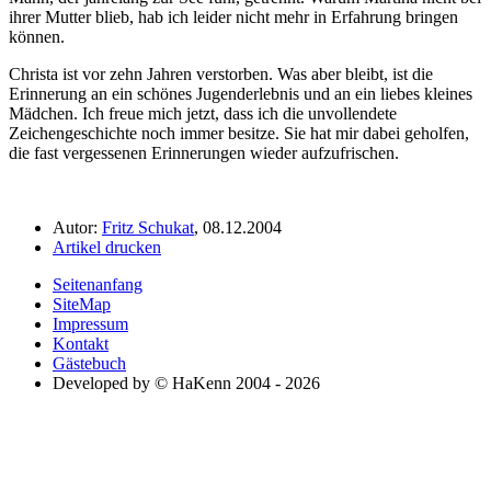
ihrer Mutter blieb, hab ich leider nicht mehr in Erfahrung bringen
können.
Christa ist vor zehn Jahren verstorben. Was aber bleibt, ist die
Erinnerung an ein schönes Jugenderlebnis und an ein liebes kleines
Mädchen. Ich freue mich jetzt, dass ich die unvollendete
Zeichengeschichte noch immer besitze. Sie hat mir dabei geholfen,
die fast vergessenen Erinnerungen wieder aufzufrischen.
Autor:
Fritz Schukat
, 08.12.2004
Artikel drucken
Seitenanfang
SiteMap
Impressum
Kontakt
Gästebuch
Developed by © HaKenn 2004 - 2026