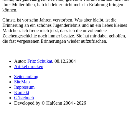
ihrer Mutter blieb, hab ich leider nicht mehr in Erfahrung bringen
können.
Christa ist vor zehn Jahren verstorben. Was aber bleibt, ist die
Erinnerung an ein schönes Jugenderlebnis und an ein liebes kleines
Mädchen. Ich freue mich jetzt, dass ich die unvollendete
Zeichengeschichte noch immer besitze. Sie hat mir dabei geholfen,
die fast vergessenen Erinnerungen wieder aufzufrischen.
Autor:
Fritz Schukat
, 08.12.2004
Artikel drucken
Seitenanfang
SiteMap
Impressum
Kontakt
Gästebuch
Developed by © HaKenn 2004 - 2026