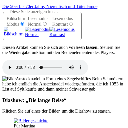
Die 50er bis 70er Jahre, Nierentisch und Tütenlampe
Diese Seite anzeigen im …
Bildschirm-
Lesemodus
Lesemodus
Modus
Normal
Kontrast
D
iesen Artikel können Sie sich auch
vorlesen lassen.
Steuern Sie
die Wiedergabefunktion mit den Bedienelementen des Players.
Beim Schmökern
habe ich endlich die Anstecknadel wiedergefunden, die ich 1953 in
List auf Sylt kaufte und dann meiner Schwester gab.
Diashow:
Die lange Reise
Klicken Sie auf eines der Bilder, um die Diashow zu starten.
Für Martina