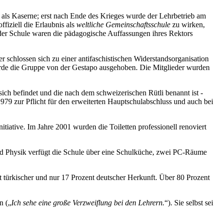
als Kaserne; erst nach Ende des Krieges wurde der Lehrbetrieb am
fiziell die Erlaubnis als
weltliche Gemeinschaftsschule
zu wirken,
der Schule waren die pädagogische Auffassungen ihres Rektors
 schlossen sich zu einer antifaschistischen Widerstandsorganisation
wurde die Gruppe von der Gestapo ausgehoben. Die Mitglieder wurden
ch befindet und die nach dem schweizerischen Rütli benannt ist -
979 zur Pflicht für den erweiterten Hauptschulabschluss und auch bei
iative. Im Jahre 2001 wurden die Toiletten professionell renoviert
 Physik verfügt die Schule über eine Schulküche, zwei PC-Räume
 türkischer und nur 17 Prozent deutscher Herkunft. Über 80 Prozent
n (
Ich sehe eine große Verzweiflung bei den Lehrern.
). Sie selbst sei