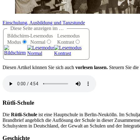
Einschulung, Ausbildung und Tanzstunde
Diese Seite anzeigen im …
Bildschirm-
Lesemodus
Lesemodus
Modus
Normal
Kontrast
D
iesen Artikel können Sie sich auch
vorlesen lassen.
Steuern Sie die
Rütli-Schule
Die
Rütli-Schule
ist eine Hauptschule in Berlin-Neukölln. Im Schulj
Brandbrief angeblich die Auflösung der Schule in dieser Zusammensetz
Schulsystem in Deutschland, der Gewalt an Schulen und der Integrat
Geschichte