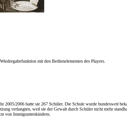
 Wiedergabefunktion mit den Bedienelementen des Players.
ahr 2005/2006 hatte sie 267 Schüler. Die Schule wurde bundesweit bek
ung verlangten, weil sie der Gewalt durch Schüler nicht mehr standhal
ion von Immigrantenkindern.