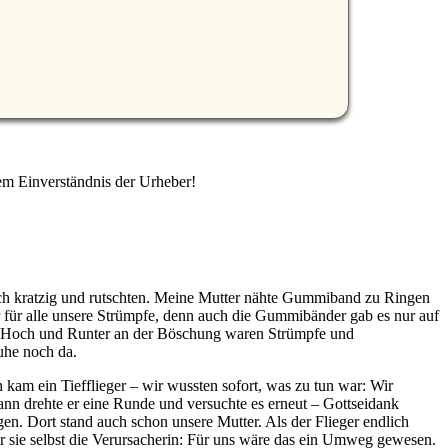
em Einverständnis der Urheber!
lich kratzig und rutschten. Meine Mutter nähte Gummiband zu Ringen
für alle unsere Strümpfe, denn auch die Gummibänder gab es nur auf
en Hoch und Runter an der Böschung waren Strümpfe und
uhe noch da.
 kam ein Tiefflieger – wir wussten sofort, was zu tun war: Wir
ann drehte er eine Runde und versuchte es erneut – Gottseidank
gen. Dort stand auch schon unsere Mutter. Als der Flieger endlich
r sie selbst die Verursacherin: Für uns wäre das ein Umweg gewesen.