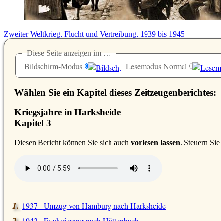
Zweiter Weltkrieg, Flucht und Vertreibung, 1939 bis 1945
Diese Seite anzeigen im …
Bildschirm-Modus
Lesemodus Normal
Wählen Sie ein Kapitel dieses Zeitzeugenberichtes:
Kriegsjahre in Harksheide
Kapitel 3
D
iesen Bericht können Sie sich auch
vorlesen lassen
. Steuern Si
1937 - Umzug von Hamburg nach Harksheide
1942 - Evakuierung nach Hüttenbach