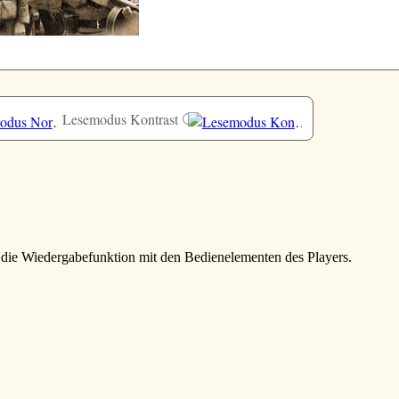
Lesemodus Kontrast
e die Wiedergabefunktion mit den Bedienelementen des Players.