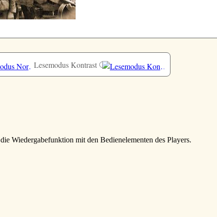
Lesemodus Kontrast
e die Wiedergabefunktion mit den Bedienelementen des Players.