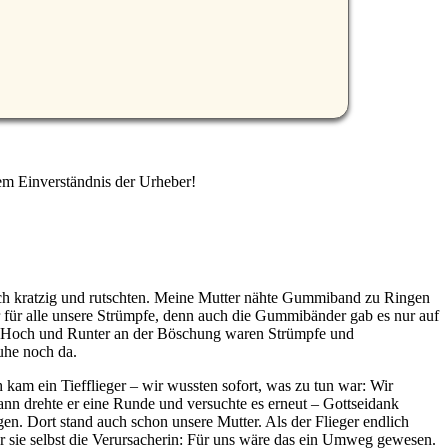
em Einverständnis der Urheber!
lich kratzig und rutschten. Meine Mutter nähte Gummiband zu Ringen
für alle unsere Strümpfe, denn auch die Gummibänder gab es nur auf
en Hoch und Runter an der Böschung waren Strümpfe und
uhe noch da.
 kam ein Tiefflieger – wir wussten sofort, was zu tun war: Wir
ann drehte er eine Runde und versuchte es erneut – Gottseidank
gen. Dort stand auch schon unsere Mutter. Als der Flieger endlich
r sie selbst die Verursacherin: Für uns wäre das ein Umweg gewesen.