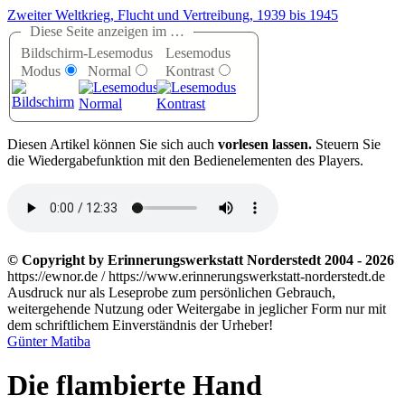
Zweiter Weltkrieg, Flucht und Vertreibung, 1939 bis 1945
Diese Seite anzeigen im …
Bildschirm-
Lesemodus
Lesemodus
Modus
Normal
Kontrast
D
iesen Artikel können Sie sich auch
vorlesen lassen.
Steuern Sie
die Wiedergabefunktion mit den Bedienelementen des Players.
© Copyright by Erinnerungswerkstatt Norderstedt 2004 - 2026
https://ewnor.de / https://www.erinnerungswerkstatt-norderstedt.de
Ausdruck nur als Leseprobe zum persönlichen Gebrauch,
weitergehende Nutzung oder Weitergabe in jeglicher Form nur mit
dem schriftlichem Einverständnis der Urheber!
Günter Matiba
Die flambierte Hand