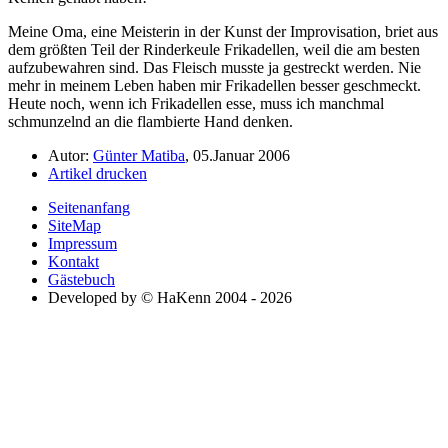
Meine Oma, eine Meisterin in der Kunst der Improvisation, briet aus
dem größten Teil der Rinderkeule Frikadellen, weil die am besten
aufzubewahren sind. Das Fleisch musste ja gestreckt werden. Nie
mehr in meinem Leben haben mir Frikadellen besser geschmeckt.
Heute noch, wenn ich Frikadellen esse, muss ich manchmal
schmunzelnd an die flambierte Hand denken.
Autor:
Günter Matiba
, 05.Januar 2006
Artikel drucken
Seitenanfang
SiteMap
Impressum
Kontakt
Gästebuch
Developed by © HaKenn 2004 - 2026