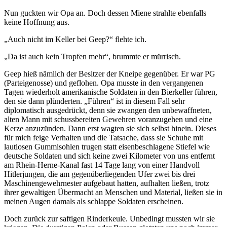
Nun guckten wir Opa an. Doch dessen Miene strahlte ebenfalls
keine Hoffnung aus.
Auch nicht im Keller bei Geep?
flehte ich.
Da ist auch kein Tropfen mehr
, brummte er mürrisch.
Geep hieß nämlich der Besitzer der Kneipe gegenüber. Er war PG
(Parteigenosse) und geflohen. Opa musste in den vergangenen
Tagen wiederholt amerikanische Soldaten in den Bierkeller führen,
den sie dann plünderten.
Führen
ist in diesem Fall sehr
diplomatisch ausgedrückt, denn sie zwangen den unbewaffneten,
alten Mann mit schussbereiten Gewehren voranzugehen und eine
Kerze anzuzünden. Dann erst wagten sie sich selbst hinein. Dieses
für mich feige Verhalten und die Tatsache, dass sie Schuhe mit
lautlosen Gummisohlen trugen statt eisenbeschlagene Stiefel wie
deutsche Soldaten und sich keine zwei Kilometer von uns entfernt
am Rhein-Herne-Kanal fast 14 Tage lang von einer Handvoll
Hitlerjungen, die am gegenüberliegenden Ufer zwei bis drei
Maschinengewehrnester aufgebaut hatten, aufhalten ließen, trotz
ihrer gewaltigen Übermacht an Menschen und Material, ließen sie in
meinen Augen damals als schlappe Soldaten erscheinen.
Doch zurück zur saftigen Rinderkeule. Unbedingt mussten wir sie