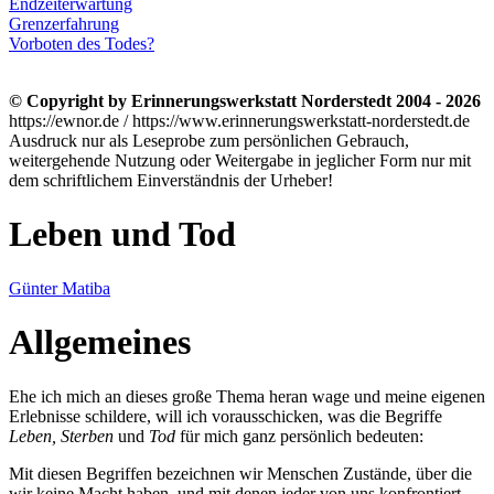
Endzeiterwartung
Grenzerfahrung
Vorboten des Todes?
© Copyright by Erinnerungswerkstatt Norderstedt 2004 - 2026
https://ewnor.de / https://www.erinnerungswerkstatt-norderstedt.de
Ausdruck nur als Leseprobe zum persönlichen Gebrauch,
weitergehende Nutzung oder Weitergabe in jeglicher Form nur mit
dem schriftlichem Einverständnis der Urheber!
Leben und Tod
Günter Matiba
Allgemeines
Ehe ich mich an dieses große Thema heran wage und meine eigenen
Erlebnisse schildere, will ich vorausschicken, was die Begriffe
Leben, Sterben
und
Tod
für mich ganz persönlich bedeuten:
Mit diesen Begriffen bezeichnen wir Menschen Zustände, über die
wir keine Macht haben, und mit denen jeder von uns konfrontiert