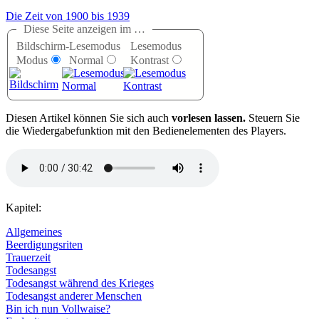
Die Zeit von 1900 bis 1939
Diese Seite anzeigen im …
Bildschirm-
Lesemodus
Lesemodus
Modus
Normal
Kontrast
D
iesen Artikel können Sie sich auch
vorlesen lassen.
Steuern Sie
die Wiedergabefunktion mit den Bedienelementen des Players.
Kapitel:
Allgemeines
Beerdigungsriten
Trauerzeit
Todesangst
Todesangst während des Krieges
Todesangst anderer Menschen
Bin ich nun Vollwaise?