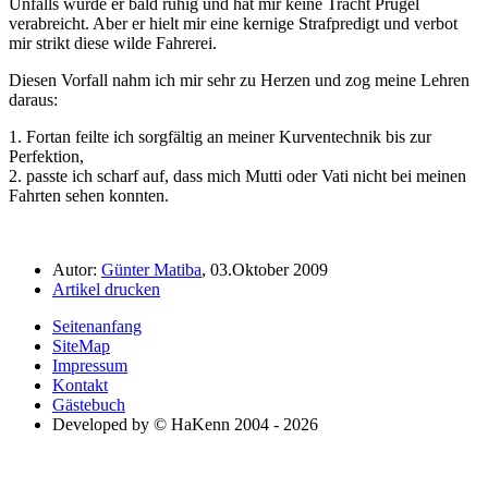
Unfalls wurde er bald ruhig und hat mir keine Tracht Prügel
verabreicht. Aber er hielt mir eine kernige Strafpredigt und verbot
mir strikt diese wilde Fahrerei.
Diesen Vorfall nahm ich mir sehr zu Herzen und zog meine Lehren
daraus:
1. Fortan feilte ich sorgfältig an meiner Kurventechnik bis zur
Perfektion,
2. passte ich scharf auf, dass mich Mutti oder Vati nicht bei meinen
Fahrten sehen konnten.
Autor:
Günter Matiba
, 03.Oktober 2009
Artikel drucken
Seitenanfang
SiteMap
Impressum
Kontakt
Gästebuch
Developed by © HaKenn 2004 - 2026