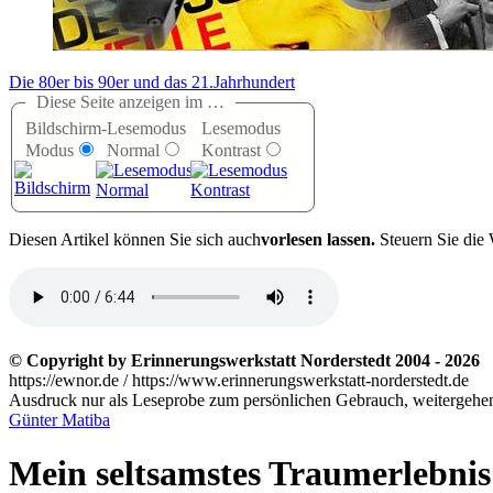
Die 80er bis 90er und das 21.Jahrhundert
Diese Seite anzeigen im …
Bildschirm-
Lesemodus
Lesemodus
Modus
Normal
Kontrast
D
iesen Artikel können Sie sich auch
vorlesen lassen.
Steuern Sie die 
© Copyright by Erinnerungswerkstatt Norderstedt 2004 - 2026
https://ewnor.de / https://www.erinnerungswerkstatt-norderstedt.de
Ausdruck nur als Leseprobe zum persönlichen Gebrauch, weitergehend
Günter Matiba
Mein seltsamstes Traumerlebnis