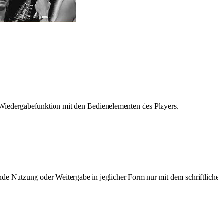
Wiedergabefunktion mit den Bedienelementen des Players.
e Nutzung oder Weitergabe in jeglicher Form nur mit dem schriftlich