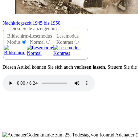
Nachkriegszeit 1945 bis 1950
Diese Seite anzeigen im …
Bildschirm-
Lesemodus
Lesemodus
Modus
Normal
Kontrast
D
iesen Artikel können Sie sich auch
vorlesen lassen.
Steuern Sie die
Gedenkmarke zum 25. Todestag von Konrad Adenauer (