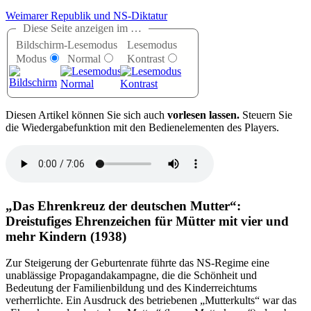
Weimarer Republik und NS-Diktatur
Diese Seite anzeigen im …
Bildschirm-
Lesemodus
Lesemodus
Modus
Normal
Kontrast
D
iesen Artikel können Sie sich auch
vorlesen lassen.
Steuern Sie
die Wiedergabefunktion mit den Bedienelementen des Players.
Das Ehrenkreuz der deutschen Mutter
:
Dreistufiges Ehrenzeichen für Mütter mit vier und
mehr Kindern (1938)
Zur Steigerung der Geburtenrate führte das NS-Regime eine
unablässige Propagandakampagne, die die Schönheit und
Bedeutung der Familienbildung und des Kinderreichtums
verherrlichte. Ein Ausdruck des betriebenen
Mutterkults
war das