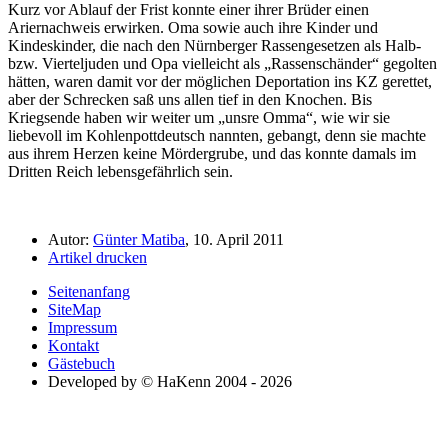
Kurz vor Ablauf der Frist konnte einer ihrer Brüder einen
Ariernachweis erwirken. Oma sowie auch ihre Kinder und
Kindeskinder, die nach den Nürnberger Rassengesetzen als Halb-
bzw. Vierteljuden und Opa vielleicht als
Rassenschänder
gegolten
hätten, waren damit vor der möglichen Deportation ins KZ gerettet,
aber der Schrecken saß uns allen tief in den Knochen. Bis
Kriegsende haben wir weiter um
unsre Omma
, wie wir sie
liebevoll im Kohlenpottdeutsch nannten, gebangt, denn sie machte
aus ihrem Herzen keine Mördergrube, und das konnte damals im
Dritten Reich lebensgefährlich sein.
Autor:
Günter Matiba
, 10. April 2011
Artikel drucken
Seitenanfang
SiteMap
Impressum
Kontakt
Gästebuch
Developed by © HaKenn 2004 - 2026