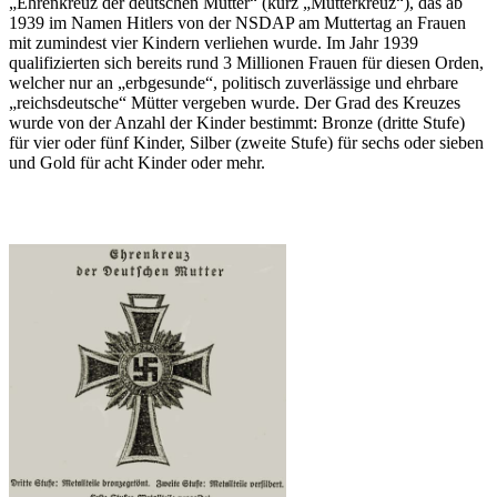
Ehrenkreuz der deutschen Mutter
(kurz
Mutterkreuz
), das ab
1939 im Namen Hitlers von der NSDAP am Muttertag an Frauen
mit zumindest vier Kindern verliehen wurde. Im Jahr 1939
qualifizierten sich bereits rund 3 Millionen Frauen für diesen Orden,
welcher nur an
erbgesunde
, politisch zuverlässige und ehrbare
reichsdeutsche
Mütter vergeben wurde. Der Grad des Kreuzes
wurde von der Anzahl der Kinder bestimmt: Bronze (dritte Stufe)
für vier oder fünf Kinder, Silber (zweite Stufe) für sechs oder sieben
und Gold für acht Kinder oder mehr.