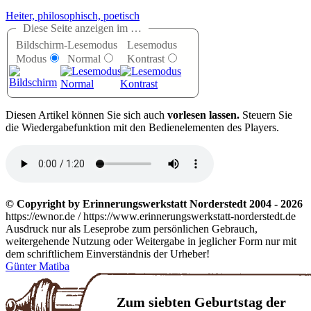
Heiter, philosophisch, poetisch
Diese Seite anzeigen im …
Bildschirm-
Lesemodus
Lesemodus
Modus
Normal
Kontrast
D
iesen Artikel können Sie sich auch
vorlesen lassen.
Steuern Sie
die Wiedergabefunktion mit den Bedienelementen des Players.
© Copyright by Erinnerungswerkstatt Norderstedt 2004 - 2026
https://ewnor.de / https://www.erinnerungswerkstatt-norderstedt.de
Ausdruck nur als Leseprobe zum persönlichen Gebrauch,
weitergehende Nutzung oder Weitergabe in jeglicher Form nur mit
dem schriftlichem Einverständnis der Urheber!
Günter Matiba
Zum siebten Geburtstag der