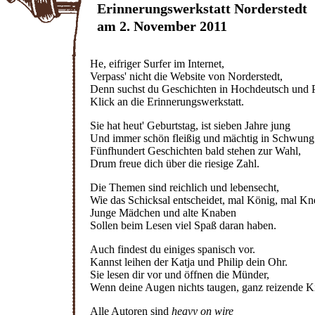
Erinnerungswerkstatt Norderstedt
am 2. November 2011
He, eifriger Surfer im Internet,
Verpass' nicht die Website von Norderstedt,
Denn suchst du Geschichten in Hochdeutsch und P
Klick an die Erinnerungswerkstatt.
Sie hat heut' Geburtstag, ist sieben Jahre jung
Und immer schön fleißig und mächtig in Schwung
Fünfhundert Geschichten bald stehen zur Wahl,
Drum freue dich über die riesige Zahl.
Die Themen sind reichlich und lebensecht,
Wie das Schicksal entscheidet, mal König, mal Kn
Junge Mädchen und alte Knaben
Sollen beim Lesen viel Spaß daran haben.
Auch findest du einiges spanisch vor.
Kannst leihen der Katja und Philip dein Ohr.
Sie lesen dir vor und öffnen die Münder,
Wenn deine Augen nichts taugen, ganz reizende K
Alle Autoren sind
heavy on wire