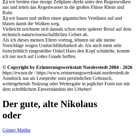
2.)
wir breiten eine riesige Zeltplane direkt unter den Regenwolken
aus und leiten das Regenwasser in die großen Flüsse Rhein und
Ruhr.
3.)
wir bauen und stellen einen gigantischen Ventilator auf und
blasen damit die Wolken weg.
Vielleicht zeichnete sich damals schon mein späterer Beruf auf dem
technisch-naturwissenschaftlichen Gebiet ab.
Als ich dieses meinen Eltern vortrug, lehnten sie alle meine
Vorschläge wegen Undurchführbarkeit ab. Als auch mein sehr
fortschrittlich eingestellter Onkel Hans den Kopf schüttelte, konnte
ich nur noch auf Gottes Gnade hoffen.
© Copyright by Erinnerungswerkstatt Norderstedt 2004 - 2026
https://ewnor.de / https://www.erinnerungswerkstatt-norderstedt.de
Ausdruck nur als Leseprobe zum persönlichen Gebrauch,
weitergehende Nutzung oder Weitergabe in jeglicher Form nur mit
dem schriftlichem Einverständnis der Urheber!
Der gute, alte Nikolaus
oder
Günter Matiba