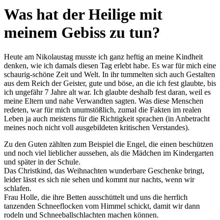
Was hat der Heilige mit
meinem Gebiss zu tun?
Heute am Nikolaustag musste ich ganz heftig an meine Kindheit
denken, wie ich damals diesen Tag erlebt habe. Es war für mich eine
schaurig-schöne Zeit und Welt. In ihr tummelten sich auch Gestalten
aus dem Reich der Geister, gute und böse, an die ich fest glaubte, bis
ich ungefähr 7 Jahre alt war. Ich glaubte deshalb fest daran, weil es
meine Eltern und nahe Verwandten sagten. Was diese Menschen
redeten, war für mich unumstößlich, zumal die Fakten im realen
Leben ja auch meistens für die Richtigkeit sprachen (in Anbetracht
meines noch nicht voll ausgebildeten kritischen Verstandes).
Zu den Guten zählten zum Beispiel die Engel, die einen beschützen
und noch viel lieblicher aussehen, als die Mädchen im Kindergarten
und später in der Schule.
Das Christkind, das Weihnachten wunderbare Geschenke bringt,
leider lässt es sich nie sehen und kommt nur nachts, wenn wir
schlafen.
Frau Holle, die ihre Betten ausschüttelt und uns die herrlich
tanzenden Schneeflocken vom Himmel schickt, damit wir dann
rodeln und Schneeballschlachten machen können.