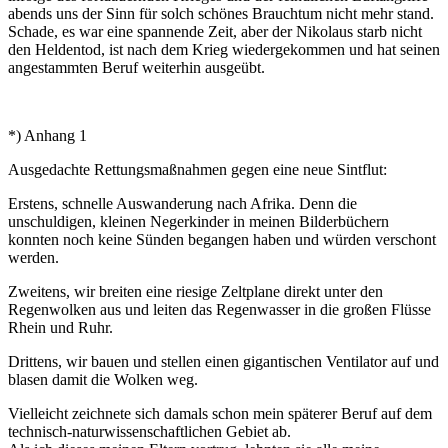
abends uns der Sinn für solch schönes Brauchtum nicht mehr stand.
Schade, es war eine spannende Zeit, aber der Nikolaus starb nicht
den Heldentod, ist nach dem Krieg wiedergekommen und hat seinen
angestammten Beruf weiterhin ausgeübt.
*) Anhang 1
Ausgedachte Rettungsmaßnahmen gegen eine neue Sintflut:
Erstens, schnelle Auswanderung nach Afrika. Denn die
unschuldigen, kleinen Negerkinder in meinen Bilderbüchern
konnten noch keine Sünden begangen haben und würden verschont
werden.
Zweitens, wir breiten eine riesige Zeltplane direkt unter den
Regenwolken aus und leiten das Regenwasser in die großen Flüsse
Rhein und Ruhr.
Drittens, wir bauen und stellen einen gigantischen Ventilator auf und
blasen damit die Wolken weg.
Vielleicht zeichnete sich damals schon mein späterer Beruf auf dem
technisch-naturwissenschaftlichen Gebiet ab.