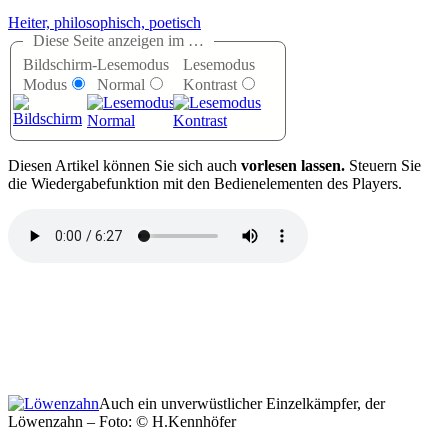
Heiter, philosophisch, poetisch
Diese Seite anzeigen im …
Bildschirm-
Lesemodus
Lesemodus
Modus
Normal
Kontrast
D
iesen Artikel können Sie sich auch
vorlesen lassen.
Steuern Sie
die Wiedergabefunktion mit den Bedienelementen des Players.
Auch ein unverwüstlicher Einzelkämpfer, der
Löwenzahn – Foto: © H.Kennhöfer