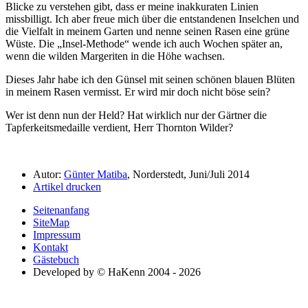
Blicke zu verstehen gibt, dass er meine inakkuraten Linien
missbilligt. Ich aber freue mich über die entstandenen Inselchen und
die Vielfalt in meinem Garten und nenne seinen Rasen eine grüne
Wüste. Die
Insel-Methode
wende ich auch Wochen später an,
wenn die wilden Margeriten in die Höhe wachsen.
Dieses Jahr habe ich den Günsel mit seinen schönen blauen Blüten
in meinem Rasen vermisst. Er wird mir doch nicht böse sein?
Wer ist denn nun der Held? Hat wirklich nur der Gärtner die
Tapferkeitsmedaille verdient, Herr Thornton Wilder?
Autor:
Günter Matiba
, Norderstedt, Juni/Juli 2014
Artikel drucken
Seitenanfang
SiteMap
Impressum
Kontakt
Gästebuch
Developed by © HaKenn 2004 - 2026