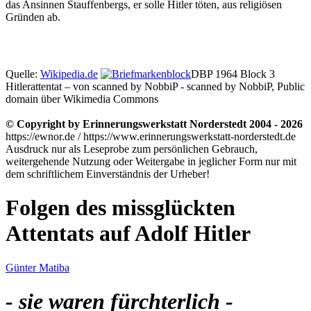
das Ansinnen Stauffenbergs, er solle Hitler töten, aus religiösen
Gründen ab.
Quelle:
Wikipedia.de
DBP 1964 Block 3
Hitlerattentat – von scanned by NobbiP - scanned by NobbiP, Public
domain über Wikimedia Commons
© Copyright by Erinnerungswerkstatt Norderstedt 2004 - 2026
https://ewnor.de / https://www.erinnerungswerkstatt-norderstedt.de
Ausdruck nur als Leseprobe zum persönlichen Gebrauch,
weitergehende Nutzung oder Weitergabe in jeglicher Form nur mit
dem schriftlichem Einverständnis der Urheber!
Folgen des missglückten
Attentats auf Adolf Hitler
Günter Matiba
- sie waren fürchterlich -