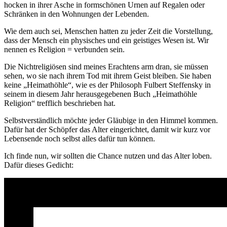
hocken in ihrer Asche in formschönen Urnen auf Regalen oder
Schränken in den Wohnungen der Lebenden.
Wie dem auch sei, Menschen hatten zu jeder Zeit die Vorstellung,
dass der Mensch ein physisches und ein geistiges Wesen ist. Wir
nennen es Religion = verbunden sein.
Die Nichtreligiösen sind meines Erachtens arm dran, sie müssen
sehen, wo sie nach ihrem Tod mit ihrem Geist bleiben. Sie haben
keine
Heimathöhle
, wie es der Philosoph Fulbert Steffensky in
seinem in diesem Jahr herausgegebenen Buch
Heimathöhle
Religion
trefflich beschrieben hat.
Selbstverständlich möchte jeder Gläubige in den Himmel kommen.
Dafür hat der Schöpfer das Alter eingerichtet, damit wir kurz vor
Lebensende noch selbst alles dafür tun können.
Ich finde nun, wir sollten die Chance nutzen und das Alter loben.
Dafür dieses Gedicht: