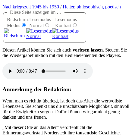
Nachkriegszeit 1945 bis 1950
/
Heiter, philosophisch, poetisch
Diese Seite anzeigen im …
Bildschirm-
Lesemodus
Lesemodus
Modus
Normal
Kontrast
D
iesen Artikel können Sie sich auch
vorlesen lassen.
Steuern Sie
die Wiedergabefunktion mit den Bedienelementen des Players.
Anmerkung der Redaktion:
Wenn man es richtig überlegt, ist doch das Alter die wertvollste
Lebenszeit. Sie schenkt uns die unschätzbare Möglichkeit, sinnvoll
für die Ewigkeit zu sorgen. Dafür können wir gar nicht genug
danken und uns freuen.
Mit dieser Ode an das Alter
veröffentlicht die
Erinnerungswerkstatt Norderstedt ihre
tausendste
Geschichte.