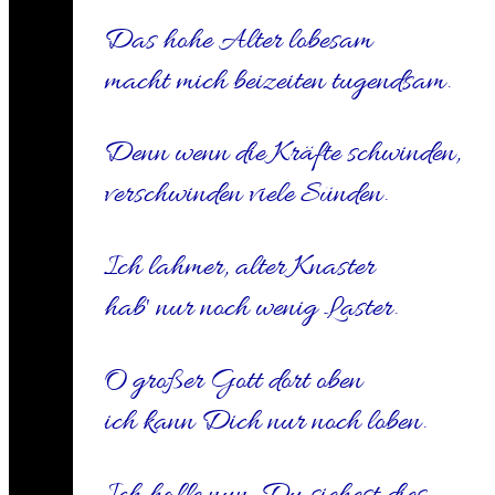
Das hohe Alter lobesam
macht mich beizeiten tugendsam.
Denn wenn die Kräfte schwinden,
verschwinden viele Sünden.
Ich lahmer, alter Knaster
hab' nur noch wenig Laster.
O großer Gott dort oben
ich kann Dich nur noch loben.